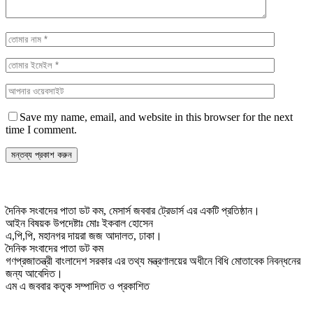
Save my name, email, and website in this browser for the next
time I comment.
দৈনিক সংবাদের পাতা ডট কম, মেসার্স জববার ট্রেডার্স এর একটি প্রতিষ্ঠান।
আইন বিষয়ক উপদেষ্টাঃ মোঃ ইকবাল হোসেন
এ,পি,পি, মহানগর দায়রা জজ আদালত, ঢাকা।
দৈনিক সংবাদের পাতা ডট কম
গণপ্রজাতন্ত্রী বাংলাদেশ সরকার এর তথ্য মন্ত্রণালয়ের অধীনে বিধি মোতাবেক নিবন্ধনের
জন্য আবেদিত।
এম এ জববার কতৃক সম্পাদিত ও প্রকাশিত