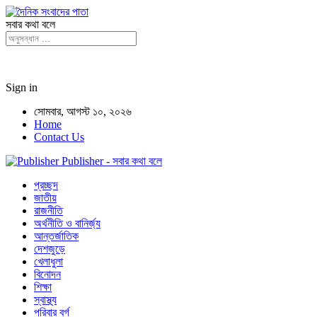
সবার কথা বলে
Sign in
সোমবার, আগস্ট ১০, ২০২৬
Home
Contact Us
Publisher - সবার কথা বলে
প্রচ্ছদ
জাতীয়
রাজনীতি
অর্থনীতি ও বানির্জ্য
আন্তর্জাতিক
দেশজুড়ে
খেলাধুলা
বিনোদন
শিক্ষা
স্বাস্থ্য
পরিবার বর্গ