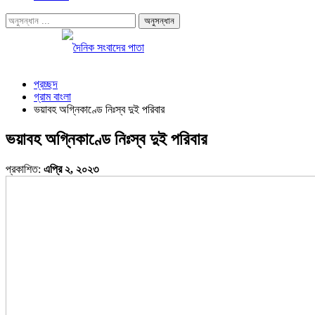
প্রচ্ছদ
গ্রাম বাংলা
ভয়াবহ অগ্নিকাণ্ডে নিঃস্ব দুই পরিবার
ভয়াবহ অগ্নিকাণ্ডে নিঃস্ব দুই পরিবার
প্রকাশিত:
এপ্রি ২, ২০২৩