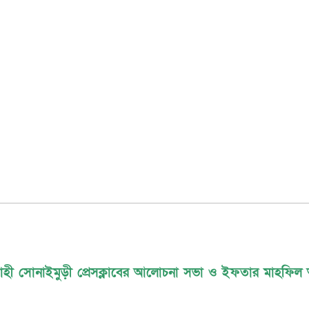
বাহী সোনাইমুড়ী প্রেসক্লাবের আলোচনা সভা ও ইফতার মাহফিল অন