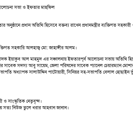
ানে আলোচনা সভা ও ইফতার মাহফিল
 অনুষ্ঠানে প্রধান অতিথি হিসেবে বক্তব্য রাখেন প্রধানমন্ত্রীর ব্যক্তিগত 
ব্যক্তিগত সহকারি আলহাজ্ব মো: জাহাঙ্গীর আলম।
াদক ইয়াকুব আল মাহমুদ এর সঞ্চালনায় ইফতারপৃর্ব আলোচনা সভায় অতিথি হিস
র সাবেক সদস্য আবু সায়েম, জেলা পরিষদের সাবেক প্যানেল চেয়ারম্যান মোশা
াতা সভাপতি অধ্যাপক সালাউদ্দিন পাটোয়ারী, সিনিয়র সহ-সভাপতি বেলাল হোছাইন ভ
 ও সাংস্কৃতিক নেতৃবৃন্দ।
ময়ে সত্য নিউজ তুলে ধরার আহবান জানান।