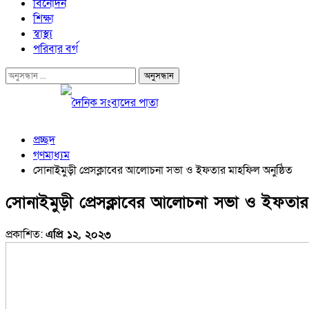
বিনোদন
শিক্ষা
স্বাস্থ্য
পরিবার বর্গ
প্রচ্ছদ
গণমাধ্যম
সোনাইমুড়ী প্রেসক্লাবের আলোচনা সভা ও ইফতার মাহফিল অনুষ্ঠিত
সোনাইমুড়ী প্রেসক্লাবের আলোচনা সভা ও ইফতার 
প্রকাশিত:
এপ্রি ১২, ২০২৩