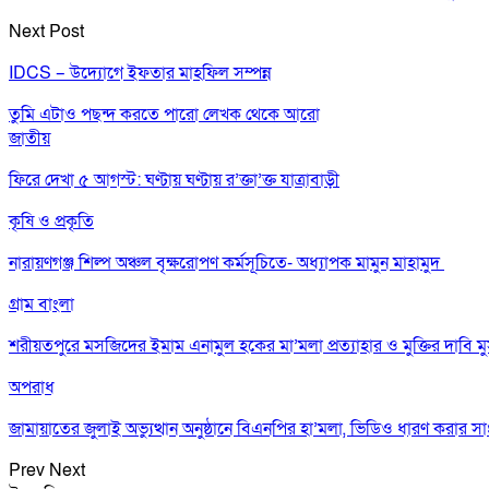
Next Post
IDCS – উদ্যোগে ইফতার মাহফিল সম্পন্ন
তুমি এটাও পছন্দ করতে পারো
লেখক থেকে আরো
জাতীয়
ফিরে দেখা ৫ আগস্ট: ঘণ্টায় ঘণ্টায় র’ক্তা’ক্ত যাত্রাবাড়ী
কৃষি ও প্রকৃতি
নারায়ণগঞ্জ শিল্প অঞ্চল বৃক্ষরোপণ কর্মসূচিতে- অধ্যাপক মামুন মাহামুদ
গ্রাম বাংলা
শরীয়তপুরে মসজিদের ইমাম এনামুল হকের মা’মলা প্রত্যাহার ও মুক্তির দাবি মু
অপরাধ
জামায়াতের জুলাই অভ্যুত্থান অনুষ্ঠানে বিএনপির হা’মলা, ভিডিও ধারণ করার
Prev
Next