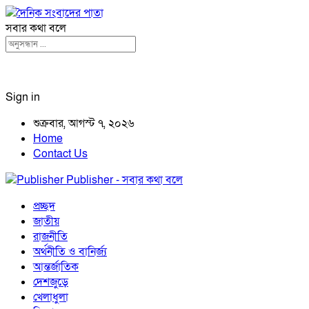
সবার কথা বলে
Sign in
শুক্রবার, আগস্ট ৭, ২০২৬
Home
Contact Us
Publisher - সবার কথা বলে
প্রচ্ছদ
জাতীয়
রাজনীতি
অর্থনীতি ও বানির্জ্য
আন্তর্জাতিক
দেশজুড়ে
খেলাধুলা