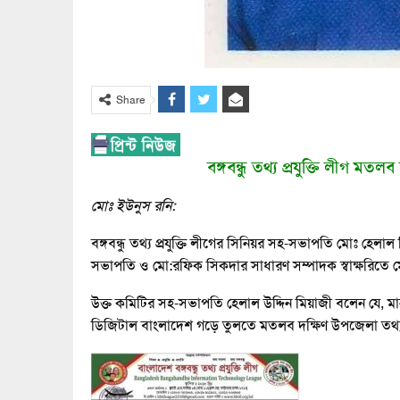
Share
বঙ্গবন্ধু তথ্য প্রযুক্তি লীগ 
মোঃ ইউনুস রনি:
বঙ্গবন্ধু তথ্য প্রযুক্তি লীগের সিনিয়র সহ-সভাপতি মোঃ হ
সভাপতি ও মো:রফিক সিকদার সাধারণ সম্পাদক স্বাক্ষরিতে ম
উক্ত কমিটির সহ-সভাপতি হেলাল উদ্দিন মিয়াজী বলেন যে, মানন
ডিজিটাল বাংলাদেশ গড়ে তুলতে মতলব দক্ষিণ উপজেলা তথ্য ও 