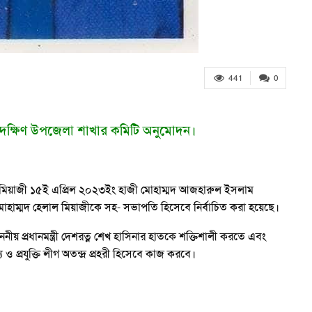
441
0
মতলব দক্ষিণ উপজেলা শাখার কমিটি অনুমোদন।
েলাল মিয়াজী ১৫ই এপ্রিল ২০২৩ইং হাজী মোহাম্মদ আজহারুল ইসলাম
োহাম্মদ হেলাল মিয়াজীকে সহ- সভাপতি হিসেবে নির্বাচিত করা হয়েছে।
ীয় প্রধানমন্ত্রী দেশরত্ন শেখ হাসিনার হাতকে শক্তিশালী করতে এবং
প্রযুক্তি লীগ অতন্দ্র প্রহরী হিসেবে কাজ করবে।