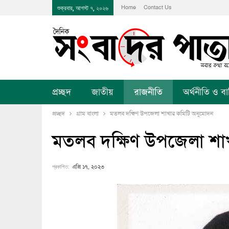
Home
Contact Us
শুক্রবার, আগস্ট ৭, ২০২৬
প্রচ্ছদ
জাতীয়
রাজনীতি
অর্থনীতি ও বানি
প্রচ্ছদ
গ্রাম বাংলা
মতলব দক্ষিণ উপজেলা শাখার কমিটি অনুমোদন
মতলব দক্ষিণ উপজেলা শা
প্রকাশিত:
এপ্রি ১৭, ২০২৩