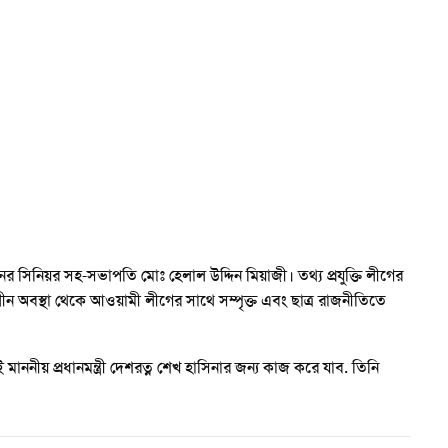
ঠনের সিনিয়র সহ-সভাপতি মোঃ হেলাল উদ্দিন মিয়াজী। তথ্য প্রযুক্তি লীগের
ীন অবস্থা থেকে আওয়ামী লীগের সাথে সম্পৃক্ত এবং ছাত্র রাজনীতিতে
মাননীয় প্রধানমন্ত্রী দেশরত্ন শেখ হাসিনার জন্য কাজ করে যাব. তিনি