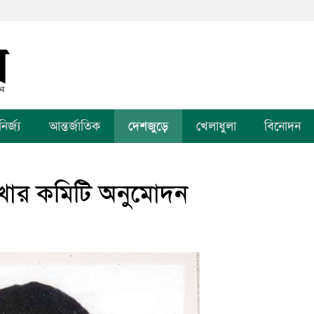
র্জ্য
আন্তর্জাতিক
দেশজুড়ে
খেলাধুলা
বিনোদন
খার কমিটি অনুমোদন