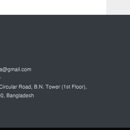
ata@gmail.com
৮
Circular Road, B.N. Tower (1st Floor),
00, Bangladesh