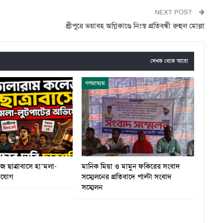
NEXT POST
শ্রীপুরে ভয়াবহ অগ্নিকাণ্ডে নিঃস্ব প্রতিবন্ধী রুহুল মোল্লা
লেখক থেকে আরো
গণমাধ্যম
 ছাত্রাবাসে হা’মলা-
মানিক মিয়া ও মামুন ফকিরের সংবাদ
ভিযোগ
সম্মেলনের প্রতিবাদে পাল্টা সংবাদ
সম্মেলন