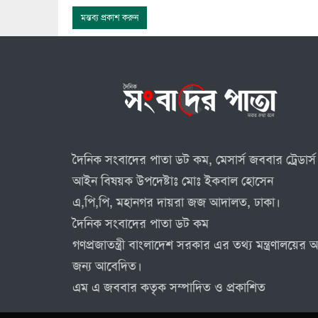
দৈনিক সংবাদের পাতা ডট কম, মেসার্স জববার ট্রেডার্স 
আইন বিষয়ক উপদেষ্টাঃ মোঃ ইকবাল হোসেন
এ,পি,পি, মহানগর দায়রা জজ আদালত, ঢাকা।
দৈনিক সংবাদের পাতা ডট কম
গণপ্রজাতন্ত্রী বাংলাদেশ সরকার এর তথ্য মন্ত্রণালয়ে
জন্য আবেদিত।
এম এ জববার কতৃক সম্পাদিত ও প্রকাশিত