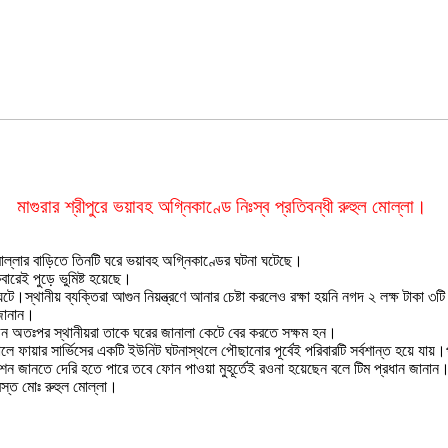
মাগুরার শ্রীপুরে ভয়াবহ অগ্নিকাণ্ডে নিঃস্ব প্রতিবন্ধী রুহুল মোল্লা।
ল মোল্লার বাড়িতে তিনটি ঘরে ভয়াবহ অগ্নিকাণ্ডের ঘটনা ঘটেছে।
রেই পুড়ে ভুমিষ্ট হয়েছে।
টে।স্থানীয় ব্যক্তিরা আগুন নিয়ন্ত্রণে আনার চেষ্টা করলেও রক্ষা হয়নি নগদ ২ লক্ষ টাকা 
 জানান।
ন অতঃপর স্থানীয়রা তাকে ঘরের জানালা কেটে বের করতে সক্ষম হন।
ালে ফায়ার সার্ভিসের একটি ইউনিট ঘটনাস্থলে পৌছানোর পূর্বেই পরিবারটি সর্বশান্ত হয়ে যায়।প
শন জানতে দেরি হতে পারে তবে ফোন পাওয়া মুহূর্তেই রওনা হয়েছেন বলে টিম প্রধান জানান
্রস্ত মোঃ রুহুল মোল্লা।