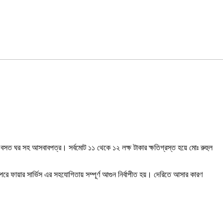
৩টি বসত ঘর সহ আসবাবপত্র। সর্বমোট ১১ থেকে ১২ লক্ষ টাকার ক্ষতিগ্রস্ত হয়ে মোঃ রুহুল
রে ফায়ার সার্ভিস এর সহযোগিতায় সম্পূর্ণ আগুন নির্বাপীত হয়। দেরিতে আসার কারণ
।