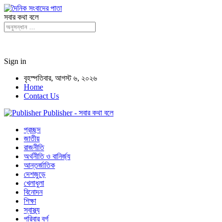
সবার কথা বলে
Sign in
বৃহস্পতিবার, আগস্ট ৬, ২০২৬
Home
Contact Us
Publisher - সবার কথা বলে
প্রচ্ছদ
জাতীয়
রাজনীতি
অর্থনীতি ও বানির্জ্য
আন্তর্জাতিক
দেশজুড়ে
খেলাধুলা
বিনোদন
শিক্ষা
স্বাস্থ্য
পরিবার বর্গ