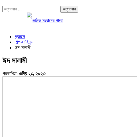
প্রচ্ছদ
শিল্প-সাহিত্য
ঈদ সালামী
ঈদ সালামী
প্রকাশিত:
এপ্রি ২৩, ২০২৩