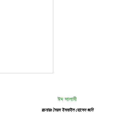
ঈদ সালামী
রচনায়ঃ সৈয়দ ইসমাইল হোসেন জনি