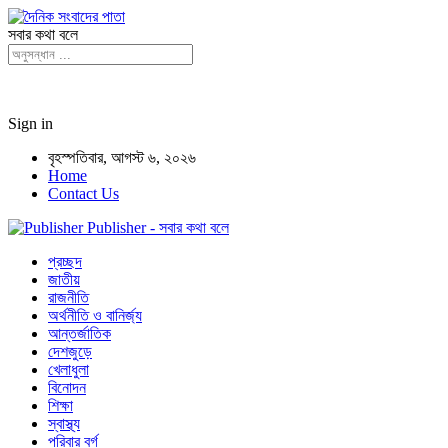
সবার কথা বলে
Sign in
বৃহস্পতিবার, আগস্ট ৬, ২০২৬
Home
Contact Us
Publisher - সবার কথা বলে
প্রচ্ছদ
জাতীয়
রাজনীতি
অর্থনীতি ও বানির্জ্য
আন্তর্জাতিক
দেশজুড়ে
খেলাধুলা
বিনোদন
শিক্ষা
স্বাস্থ্য
পরিবার বর্গ