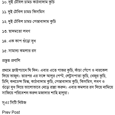
১০. দুই টেবিল চামচ কাঠবাদাম কুচি
১১. দুই টেবিল চামচ কিসমিস
১২. দুই টেবিল চামচ পেস্তাবাদাম কুচি
১৩. স্বাদমতো লবণ
১৪. এক কাপ গুঁড়ো দুধ
১৫. সামান্য কমলার রস
প্রস্তুত প্রণালি
প্রথমে ফ্রাইপ্যানে ঘি দিন। এবার এতে গাজর কুচি, কাঁচা পেঁপে ও নারকেল
দিয়ে ভাজুন। তারপর এর সঙ্গে আলুর পেস্ট, লেটুসপাতা কুচি, খেজুর কুচি,
চিনি, কনডেন্স মিল্ক, কাঠবাদাম কুচি, পেস্তাবাদাম কুচি, কিসমিস, লবণ ও
গুঁড়ো দুধ দিয়ে ভালোভাবে নেড়ে রান্না করুন। এবার কমলার রস দিয়ে নামিয়ে
সাজিয়ে পরিবেশন করুন মজাদার শাহি হালুয়া।
সূএঃ সিটি নিউজ
Prev Post