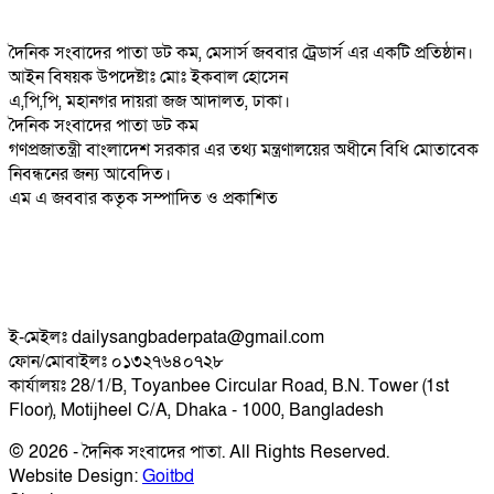
দৈনিক সংবাদের পাতা ডট কম, মেসার্স জববার ট্রেডার্স এর একটি প্রতিষ্ঠান।
আইন বিষয়ক উপদেষ্টাঃ মোঃ ইকবাল হোসেন
এ,পি,পি, মহানগর দায়রা জজ আদালত, ঢাকা।
দৈনিক সংবাদের পাতা ডট কম
গণপ্রজাতন্ত্রী বাংলাদেশ সরকার এর তথ্য মন্ত্রণালয়ের অধীনে বিধি মোতাবেক
নিবন্ধনের জন্য আবেদিত।
এম এ জববার কতৃক সম্পাদিত ও প্রকাশিত
ই-মেইলঃ dailysangbaderpata@gmail.com
ফোন/মোবাইলঃ ০১৩২৭৬৪০৭২৮
কার্যালয়ঃ 28/1/B, Toyanbee Circular Road, B.N. Tower (1st
Floor), Motijheel C/A, Dhaka - 1000, Bangladesh
© 2026 - দৈনিক সংবাদের পাতা. All Rights Reserved.
Website Design:
Goitbd