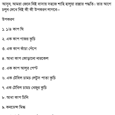
আসুন, আমরা জেনে নিই বাসায় সহজে শাহি হালুয়া রান্নার পদ্ধতি। তার আগে
চলুন দেখে নিই কী কী উপকরণ লাগবে—
উপকরণ
১. ১/৪ কাপ ঘি
২. এক কাপ গাজর কুচি
৩. এক কাপ কাঁচা পেঁপে
৪. আধা কাপ কোড়ানো নারকেল
৫. এক কাপ আলুর পেস্ট
৬. এক টেবিল চামচ লেটুস পাতা কুচি
৭. এক টেবিল চামচ খেজুর কুচি
৮. আধা কাপ চিনি
৯. কনডেন্স মিল্ক