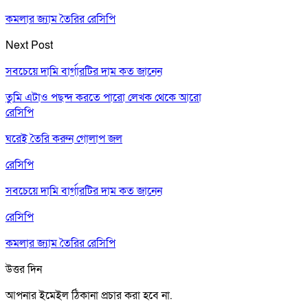
কমলার জ্যাম তৈরির রেসিপি
Next Post
সবচেয়ে দামি বার্গারটির দাম কত জানেন
তুমি এটাও পছন্দ করতে পারো
লেখক থেকে আরো
রেসিপি
ঘরেই তৈরি করুন গোলাপ জল
রেসিপি
সবচেয়ে দামি বার্গারটির দাম কত জানেন
রেসিপি
কমলার জ্যাম তৈরির রেসিপি
উত্তর দিন
আপনার ইমেইল ঠিকানা প্রচার করা হবে না.