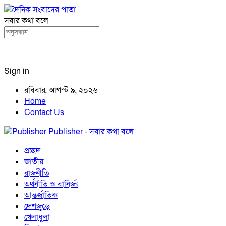
সবার কথা বলে
Sign in
রবিবার, আগস্ট ৯, ২০২৬
Home
Contact Us
Publisher - সবার কথা বলে
প্রচ্ছদ
জাতীয়
রাজনীতি
অর্থনীতি ও বানির্জ্য
আন্তর্জাতিক
দেশজুড়ে
খেলাধুলা