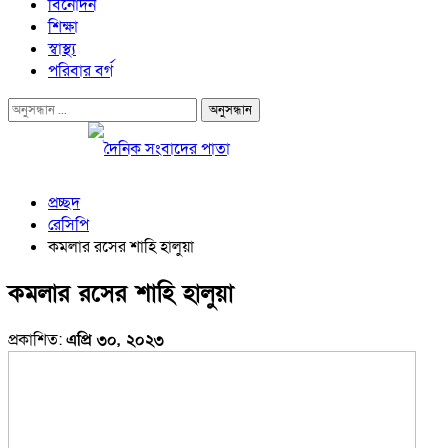
বিনোদন
শিক্ষা
স্বাস্থ্য
পরিবার বর্গ
প্রচ্ছদ
রেসিপি
কমলার রসের শাহি হালুয়া
কমলার রসের শাহি হালুয়া
প্রকাশিত:
এপ্রি ৩০, ২০২৩