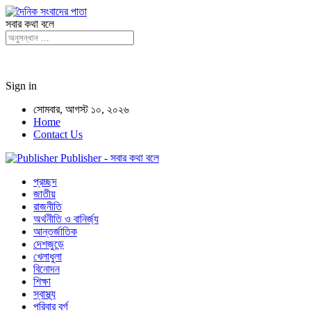
সবার কথা বলে
Sign in
সোমবার, আগস্ট ১০, ২০২৬
Home
Contact Us
Publisher - সবার কথা বলে
প্রচ্ছদ
জাতীয়
রাজনীতি
অর্থনীতি ও বানির্জ্য
আন্তর্জাতিক
দেশজুড়ে
খেলাধুলা
বিনোদন
শিক্ষা
স্বাস্থ্য
পরিবার বর্গ