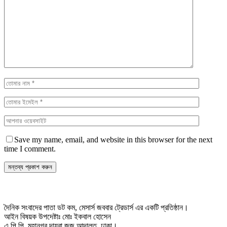
Save my name, email, and website in this browser for the next
time I comment.
দৈনিক সংবাদের পাতা ডট কম, মেসার্স জববার ট্রেডার্স এর একটি প্রতিষ্ঠান।
আইন বিষয়ক উপদেষ্টাঃ মোঃ ইকবাল হোসেন
এ,পি,পি, মহানগর দায়রা জজ আদালত, ঢাকা।