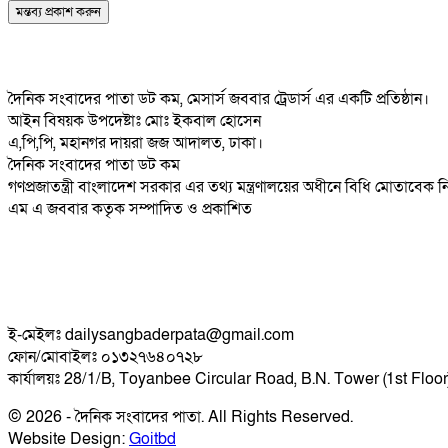
দৈনিক সংবাদের পাতা ডট কম, মেসার্স জববার ট্রেডার্স এর একটি প্রতিষ্ঠান।
আইন বিষয়ক উপদেষ্টাঃ মোঃ ইকবাল হোসেন
এ,পি,পি, মহানগর দায়রা জজ আদালত, ঢাকা।
দৈনিক সংবাদের পাতা ডট কম
গণপ্রজাতন্ত্রী বাংলাদেশ সরকার এর তথ্য মন্ত্রণালয়ের অধীনে বিধি মোতাবেক
এম এ জববার কতৃক সম্পাদিত ও প্রকাশিত
ই-মেইলঃ dailysangbaderpata@gmail.com
ফোন/মোবাইলঃ ০১৩২৭৬৪০৭২৮
কার্যালয়ঃ 28/1/B, Toyanbee Circular Road, B.N. Tower (1st Floo
© 2026 - দৈনিক সংবাদের পাতা. All Rights Reserved.
Website Design:
Goitbd