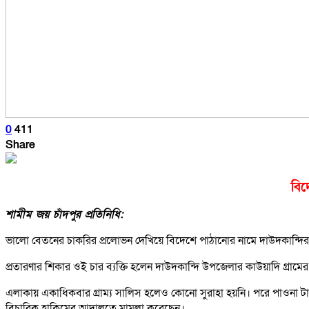
0
411
Share
বিদ
শামীম জয় চাঁদপুর প্রতিনিধি:
ভালো বেতনের চাকরির প্রলোভন দেখিয়ে বিদেশে পাঠানোর নামে দাউদকান্দির 
প্রতারণার শিকার ওই চার ব্যক্তি হলেন দাউদকান্দি উপজেলার কাউয়াদি গ্রা
এলাকায় একাধিকবার গ্রাম্য সালিস হলেও কোনো সুরাহা হয়নি। পরে পাওনা টাকা ফ
বিচারিক হাকিমের আদালতে মামলা করেছেন।