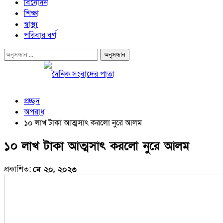
বিনোদন
শিক্ষা
স্বাস্থ্য
পরিবার বর্গ
প্রচ্ছদ
অপরাধ
১০ লাখ টাকা আত্মসাৎ করলো নুরে আলম
১০ লাখ টাকা আত্মসাৎ করলো নুরে আলম
প্রকাশিত:
মে ২০, ২০২৩