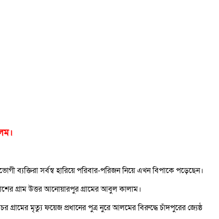
আলম।
োগী ব্যক্তিরা সর্বস্ব হারিয়ে পরিবার-পরিজন নিয়ে এখন বিপাকে পড়েছেন।
শের গ্রাম উত্তর আনোয়ারপুর গ্রামের আবুল কালাম।
ের মৃত্যু ফয়েজ প্রধানের পুত্র নুরে আলমের বিরুদ্ধে চাঁদপুরের জ্যেষ্ঠ