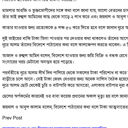
মামলার আরজি ও ভুক্তভোগীদের সঙ্গে কথা বলে জানা যায়, ভালো বেতনের চ
তাঁর ভাই রুহুল আমিনের কাছ থেকে সাড়ে ২ লাখ করে এবং জয়নাল ও আবুল 
কাতার যাওয়ার জন্য প্রত্যেককে ৪ লক্ষ ৫০ করে দিতে হবে বলে জানান নুরে
দুই ভাইয়ের বাকি টাকা ভিসা পাওয়ার পর দেওয়ার কথা থাকলেও তাঁদের আগেই 
নুরে আলম তাঁদের বিদেশে পাঠানোর কথা বলে কালক্ষেপণ করতে থাকেন। এ ন
আজাদ ও রুহুল আমিন বলেন, বিদেশে যাওয়ার জন্য জমি বিক্রি ও বন্ধক রেখে এ
সংসারের খরচ মেটানো অসম্ভব হয়ে পড়েছে।
পরর্বতীতে নুরে আলম দীর্ঘ দিন পালিয়ে থেকে সকলের টাকা পরিশোধ না করে 
বাড়ীতে চলে আসে। সেই টাকা ফেরৎ নেওয়ার জন্য অনেক সালিস বৈঠক হয়েছে, 
নুরে আলম ছোট থেকেই চুরি ও বাটপারি করে আসতো, এলাকায় বাটপার নুরা 
ছেলের অর্পকর্মের কারনেই ওর বাবা ফয়েজ প্রধানের অকাল মৃত্যু হয় বলে জানা
জয়নাল ও আবুল কালাম বলেন, বিদেশে পাঠানোর কথা বলে টাকা আত্মসাতের 
Prev Post