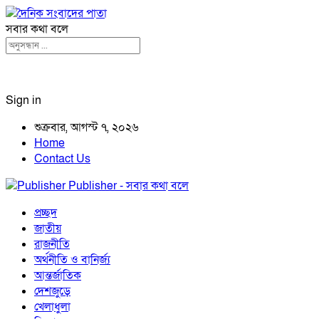
সবার কথা বলে
Sign in
শুক্রবার, আগস্ট ৭, ২০২৬
Home
Contact Us
Publisher - সবার কথা বলে
প্রচ্ছদ
জাতীয়
রাজনীতি
অর্থনীতি ও বানির্জ্য
আন্তর্জাতিক
দেশজুড়ে
খেলাধুলা