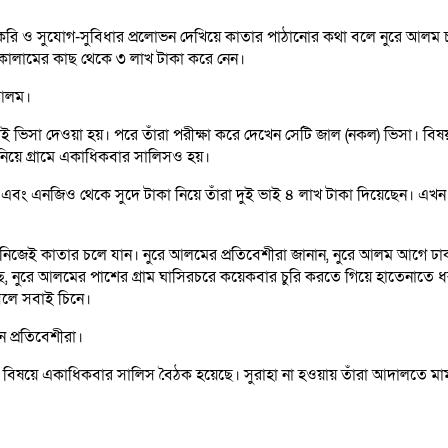
াকরি ও সুযোগ-সুবিধার প্রলোভন দেখিয়ে কাতার পাঠানোর কথা বলে নুরে আলম
কালামের কাছ থেকে ৩ লাখ টাকা করে নেন।
 আলম।
ভিসা দেওয়া হয়। পরে তাঁরা পরীক্ষা করে দেখেন সেটি জাল (নকল) ভিসা। বিষয়
িয়ে গ্রামে একাধিকবার সালিসও হয়।
বং এনজিও থেকে সুদে টাকা নিয়ে তাঁরা দুই ভাই ৪ লাখ টাকা দিয়েছেন। এখন সু
নিজেই কাতার চলে যান। নুরে আলমের প্রতিবেশীরা জানান, নুরে আলম আগে ঢাক
নুরে আলমের পাশের গ্রাম ঘাসিরচরে কয়েকবার চুরি করতে গিয়ে হাতেনাতে ধরা 
বলে সবাই চিনে।
ন প্রতিবেশীরা।
বিষয়ে একাধিকবার সালিস বৈঠক হয়েছে। সুরাহা না হওয়ায় তাঁরা আদালতে ম