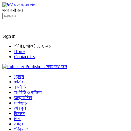
সবার কথা বলে
Sign in
শনিবার, আগস্ট ৮, ২০২৬
Home
Contact Us
Publisher - সবার কথা বলে
প্রচ্ছদ
জাতীয়
রাজনীতি
অর্থনীতি ও বানির্জ্য
আন্তর্জাতিক
দেশজুড়ে
খেলাধুলা
বিনোদন
শিক্ষা
স্বাস্থ্য
পরিবার বর্গ