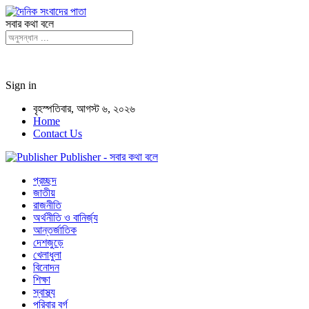
সবার কথা বলে
Sign in
বৃহস্পতিবার, আগস্ট ৬, ২০২৬
Home
Contact Us
Publisher - সবার কথা বলে
প্রচ্ছদ
জাতীয়
রাজনীতি
অর্থনীতি ও বানির্জ্য
আন্তর্জাতিক
দেশজুড়ে
খেলাধুলা
বিনোদন
শিক্ষা
স্বাস্থ্য
পরিবার বর্গ