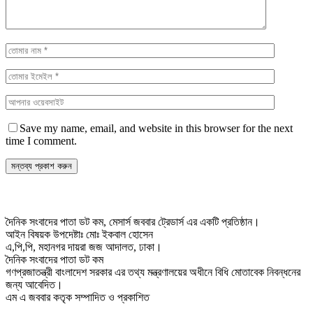
Save my name, email, and website in this browser for the next
time I comment.
দৈনিক সংবাদের পাতা ডট কম, মেসার্স জববার ট্রেডার্স এর একটি প্রতিষ্ঠান।
আইন বিষয়ক উপদেষ্টাঃ মোঃ ইকবাল হোসেন
এ,পি,পি, মহানগর দায়রা জজ আদালত, ঢাকা।
দৈনিক সংবাদের পাতা ডট কম
গণপ্রজাতন্ত্রী বাংলাদেশ সরকার এর তথ্য মন্ত্রণালয়ের অধীনে বিধি মোতাবেক নিবন্ধনের
জন্য আবেদিত।
এম এ জববার কতৃক সম্পাদিত ও প্রকাশিত