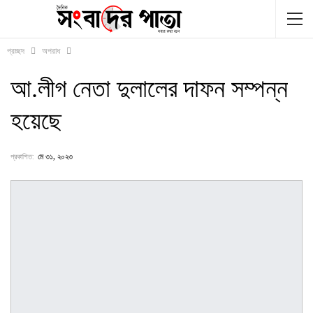
প্রচ্ছদ
অপরাধ
আ.লীগ নেতা দুলালের দাফন সম্পন্ন
হয়েছে
প্রকাশিত:
মে ৩১, ২০২৩