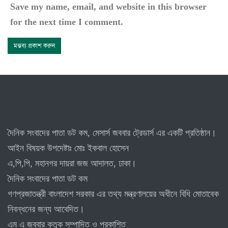
Save my name, email, and website in this browser
for the next time I comment.
দৈনিক সংবাদের পাতা ডট কম, মেসার্স জববার ট্রেডার্স এর একটি প্রতিষ্ঠান।
আইন বিষয়ক উপদেষ্টাঃ মোঃ ইকবাল হোসেন
এ,পি,পি, মহানগর দায়রা জজ আদালত, ঢাকা।
দৈনিক সংবাদের পাতা ডট কম
গণপ্রজাতন্ত্রী বাংলাদেশ সরকার এর তথ্য মন্ত্রণালয়ের অধীনে বিধি মোতাবেক
নিবন্ধনের জন্য আবেদিত।
এম এ জববার কতৃক সম্পাদিত ও প্রকাশিত