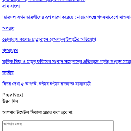
গ্রাম বাংলা
‘ছাত্রদল এখন ছাত্রলীগের রূপ ধারণ করেছে’: নারায়ণগঞ্জে গণসমাবেশে মাওল
অপরাধ
তোলারাম কলেজ ছাত্রাবাসে হা’মলা-লু’টপাটের অভিযোগ
গণমাধ্যম
মানিক মিয়া ও মামুন ফকিরের সংবাদ সম্মেলনের প্রতিবাদে পাল্টা সংবাদ সম্ম
জাতীয়
ফিরে দেখা ৫ আগস্ট: ঘণ্টায় ঘণ্টায় র’ক্তা’ক্ত যাত্রাবাড়ী
Prev
Next
উত্তর দিন
আপনার ইমেইল ঠিকানা প্রচার করা হবে না.