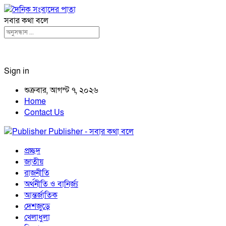
সবার কথা বলে
Sign in
শুক্রবার, আগস্ট ৭, ২০২৬
Home
Contact Us
Publisher - সবার কথা বলে
প্রচ্ছদ
জাতীয়
রাজনীতি
অর্থনীতি ও বানির্জ্য
আন্তর্জাতিক
দেশজুড়ে
খেলাধুলা