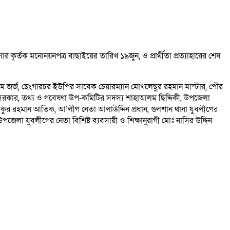
কৃর্তক মনোনয়নপত্র বাছাইয়ের তারিখ ১৯জুন, ও প্রার্থীতা প্রত্যাহারের শেষ
 আলম জর্জ, ছেংগারচর ইউপির সাবেক চেয়ারম্যান মোখলেছুর রহমান মাস্টার, পৌর
রকার, তথ্য ও গবেষণা উপ-কমিটির সদস্য শাহাআলম ছিদ্দিকী, উপজেলা
র রহমান আতিক, আ’লীগ নেতা আলাউদ্দিন প্রধান, গুলশান থানা যুবলীগের
লা যুবলীগের নেতা বিশিষ্ট ব্যবসায়ী ও শিক্ষানুরাগী মোঃ নাসির উদ্দিন