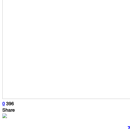
0
396
Share