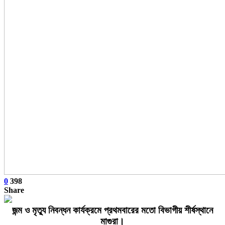
0
398
Share
জন্ম ও মৃত্যু নিবন্ধন কার্যক্রমে প্রথমবারের মতো বিভাগীয় শীর্ষস্থানে
মাগুরা।