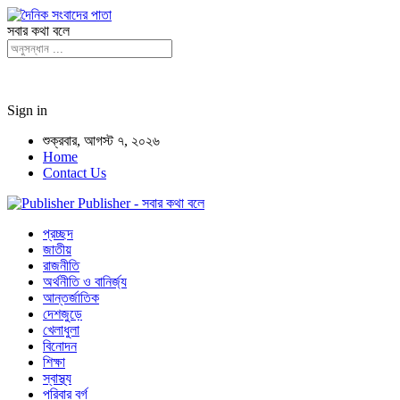
সবার কথা বলে
Sign in
শুক্রবার, আগস্ট ৭, ২০২৬
Home
Contact Us
Publisher - সবার কথা বলে
প্রচ্ছদ
জাতীয়
রাজনীতি
অর্থনীতি ও বানির্জ্য
আন্তর্জাতিক
দেশজুড়ে
খেলাধুলা
বিনোদন
শিক্ষা
স্বাস্থ্য
পরিবার বর্গ