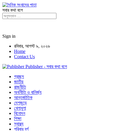
সবার কথা বলে
Sign in
রবিবার, আগস্ট ৯, ২০২৬
Home
Contact Us
Publisher - সবার কথা বলে
প্রচ্ছদ
জাতীয়
রাজনীতি
অর্থনীতি ও বানির্জ্য
আন্তর্জাতিক
দেশজুড়ে
খেলাধুলা
বিনোদন
শিক্ষা
স্বাস্থ্য
পরিবার বর্গ