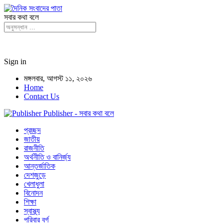
সবার কথা বলে
Sign in
মঙ্গলবার, আগস্ট ১১, ২০২৬
Home
Contact Us
Publisher - সবার কথা বলে
প্রচ্ছদ
জাতীয়
রাজনীতি
অর্থনীতি ও বানির্জ্য
আন্তর্জাতিক
দেশজুড়ে
খেলাধুলা
বিনোদন
শিক্ষা
স্বাস্থ্য
পরিবার বর্গ