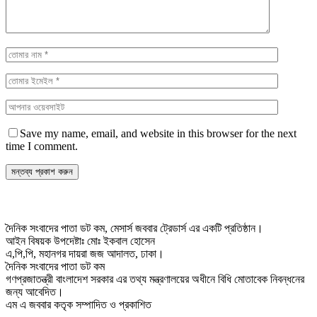
Save my name, email, and website in this browser for the next
time I comment.
দৈনিক সংবাদের পাতা ডট কম, মেসার্স জববার ট্রেডার্স এর একটি প্রতিষ্ঠান।
আইন বিষয়ক উপদেষ্টাঃ মোঃ ইকবাল হোসেন
এ,পি,পি, মহানগর দায়রা জজ আদালত, ঢাকা।
দৈনিক সংবাদের পাতা ডট কম
গণপ্রজাতন্ত্রী বাংলাদেশ সরকার এর তথ্য মন্ত্রণালয়ের অধীনে বিধি মোতাবেক নিবন্ধনের
জন্য আবেদিত।
এম এ জববার কতৃক সম্পাদিত ও প্রকাশিত