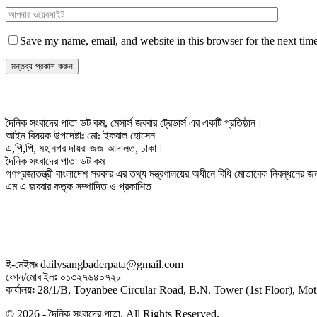
Save my name, email, and website in this browser for the next tim
দৈনিক সংবাদের পাতা ডট কম, মেসার্স জববার ট্রেডার্স এর একটি প্রতিষ্ঠান।
আইন বিষয়ক উপদেষ্টাঃ মোঃ ইকবাল হোসেন
এ,পি,পি, মহানগর দায়রা জজ আদালত, ঢাকা।
দৈনিক সংবাদের পাতা ডট কম
গণপ্রজাতন্ত্রী বাংলাদেশ সরকার এর তথ্য মন্ত্রণালয়ের অধীনে বিধি মোতাবেক নিবন্ধনের
এম এ জববার কতৃক সম্পাদিত ও প্রকাশিত
ই-মেইলঃ dailysangbaderpata@gmail.com
ফোন/মোবাইলঃ ০১৩২৭৬৪০৭২৮
কার্যালয়ঃ 28/1/B, Toyanbee Circular Road, B.N. Tower (1st Floor), M
© 2026 - দৈনিক সংবাদের পাতা. All Rights Reserved.