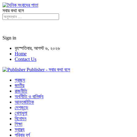
সবার কথা বলে
Sign in
বৃহস্পতিবার, আগস্ট ৬, ২০২৬
Home
Contact Us
Publisher - সবার কথা বলে
প্রচ্ছদ
জাতীয়
রাজনীতি
অর্থনীতি ও বানির্জ্য
আন্তর্জাতিক
দেশজুড়ে
খেলাধুলা
বিনোদন
শিক্ষা
স্বাস্থ্য
পরিবার বর্গ