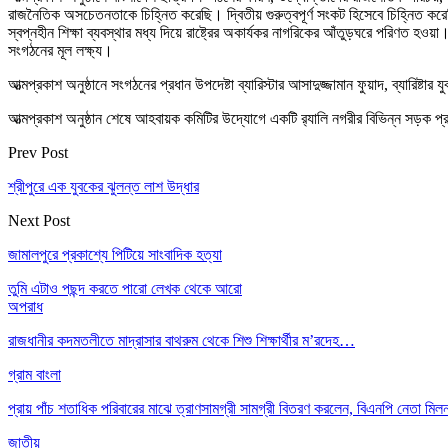
রাজনৈতিক অসচেতনতাকে চিহ্নিত করেছি। দ্বিতীয় গুরুত্বপূর্ণ সংকট হিসেবে চিহ্নিত করে
স্বপ্নহীন শিক্ষা ব্যবস্থার মধ্য দিয়ে রাষ্ট্রের অকার্যকর নাগরিকের আঁতুড়ঘরে পরিণত 
সংগঠনের মূল লক্ষ্য।
আত্মপ্রকাশ অনুষ্ঠানে সংগঠনের প্রধান উপদেষ্টা ব্যারিস্টার আসাদুজ্জামান ফুয়াদ, ব্যারিষ্টার 
আত্মপ্রকাশ অনুষ্ঠান শেষে আহবায়ক কমিটির উদ্যোগে একটি র‌্যালি নগরীর বিভিন্ন সড়ক প্
Prev Post
শ্রীপুরে এক যুবকের ঝুলন্ত লাশ উদ্ধার
Next Post
জামালপুরে প্রকাশ্যে পিটিয়ে সাংবাদিক হত্যা
তুমি এটাও পছন্দ করতে পারো
লেখক থেকে আরো
অপরাধ
রাজধানীর কদমতলীতে মাদ্রাসার বাথরুম থেকে শিশু শিক্ষার্থীর ম’রদেহ…
গ্রাম বাংলা
প্রায় পাঁচ শতাধিক পরিবারের মাঝে ত্রাণসামগ্রী সামগ্রী বিতরণ করলেন, বিএনপি নেতা ম
জাতীয়