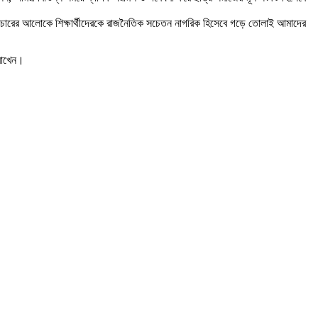
িক সুবিচারের আলোকে শিক্ষার্থীদেরকে রাজনৈতিক সচেতন নাগরিক হিসেবে গড়ে তোলাই আমাদের
 রাখেন।