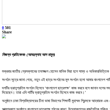
0
501
Share
নিজস্ব প্রতিবেদক: (আবদুল্লাহ আল মামুন)
শুক্রবার জাতীয় প্রেসক্লাবের তফাজ্জল হোসেন মানিক মিয়া হলে সাম্য ও অধিকারভিত্তিক ছাত
সংগঠন সূত্রে জানা গেছে, নতুন এই ছাত্র সংগঠনের মূল সংগঠন হলো আমার বাংলাদেশ পার্
দলটির ভ্রাতৃপ্রতিম সংগঠন হিসেবে ‘বাংলাদেশ ছাত্রপক্ষ’ কাজ করবে বলে জানান দলের স
দিয়েছেন। তারা এবি পার্টির ভ্রাতৃপ্রতিম সংগঠন হিসেবে কাজ করবে।’
অনুষ্ঠানে ঢাকা বিশ্ববিদ্যালয়ের চীনা ভাষা বিভাগের শিক্ষার্থী মুহাম্মদ প্রিন্সকে আহব
আত্মপ্রকাশ অনুষ্ঠানে বাংলাদেশ ছাত্রপক্ষ গঠনের কারণ, উদ্যোক্তাদের রাজনৈতিক পরিচয়, স