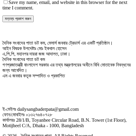
Save my name, email, and website in this browser for the next
time I comment.
দৈনিক সংবাদের পাতা ডট কম, মেসার্স জববার ট্রেডার্স এর একটি প্রতিষ্ঠান।
আইন বিষয়ক উপদেষ্টাঃ মোঃ ইকবাল হোসেন
এ,পি,পি, মহানগর দায়রা জজ আদালত, ঢাকা।
দৈনিক সংবাদের পাতা ডট কম
গণপ্রজাতন্ত্রী বাংলাদেশ সরকার এর তথ্য মন্ত্রণালয়ের অধীনে বিধি মোতাবেক নিবন্ধনের
জন্য আবেদিত।
এম এ জববার কতৃক সম্পাদিত ও প্রকাশিত
ই-মেইলঃ dailysangbaderpata@gmail.com
ফোন/মোবাইলঃ ০১৩২৭৬৪০৭২৮
কার্যালয়ঃ 28/1/B, Toyanbee Circular Road, B.N. Tower (1st Floor),
Motijheel C/A, Dhaka - 1000, Bangladesh
© 2026 - দৈনিক সংবাদের পাতা. All Rights Reserved.