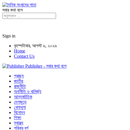
সবার কথা বলে
Sign in
বৃহস্পতিবার, আগস্ট ৬, ২০২৬
Home
Contact Us
Publisher - সবার কথা বলে
প্রচ্ছদ
জাতীয়
রাজনীতি
অর্থনীতি ও বানির্জ্য
আন্তর্জাতিক
দেশজুড়ে
খেলাধুলা
বিনোদন
শিক্ষা
স্বাস্থ্য
পরিবার বর্গ