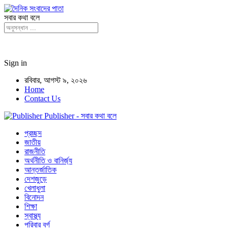
সবার কথা বলে
Sign in
রবিবার, আগস্ট ৯, ২০২৬
Home
Contact Us
Publisher - সবার কথা বলে
প্রচ্ছদ
জাতীয়
রাজনীতি
অর্থনীতি ও বানির্জ্য
আন্তর্জাতিক
দেশজুড়ে
খেলাধুলা
বিনোদন
শিক্ষা
স্বাস্থ্য
পরিবার বর্গ