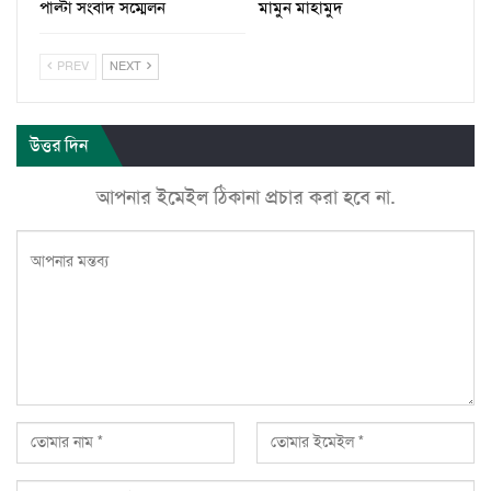
পাল্টা সংবাদ সম্মেলন
মামুন মাহামুদ
PREV
NEXT
উত্তর দিন
আপনার ইমেইল ঠিকানা প্রচার করা হবে না.