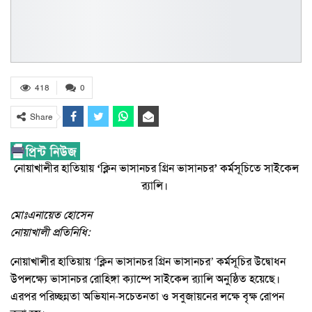
418
0
Share
নোয়াখালীর হাতিয়ায় ‘ক্লিন ভাসানচর গ্রিন ভাসানচর’ কর্মসূচিতে সাইকেল
র‍্যালি।
মোঃএনায়েত হোসেন
নোয়াখালী প্রতিনিধি:
নোয়াখালীর হাতিয়ায় ‘ক্লিন ভাসানচর গ্রিন ভাসানচর’ কর্মসূচির উদ্বোধন
উপলক্ষ্যে ভাসানচর রোহিঙ্গা ক্যাম্পে সাইকেল র‍্যালি অনুষ্ঠিত হয়েছে।
এরপর পরিচ্ছন্নতা অভিযান-সচেতনতা ও সবুজায়নের লক্ষে বৃক্ষ রোপন