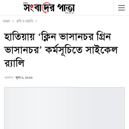
প্রচ্ছদ
কৃষি ও প্রকৃতি
হাতিয়ায় ‘ক্লিন ভাসানচর গ্রিন
ভাসানচর’ কর্মসূচিতে সাইকেল
র‍্যালি
প্রকাশিত:
জুলা ৯, ২০২৩