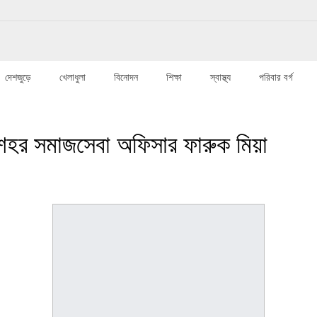
দেশজুড়ে
খেলাধুলা
বিনোদন
শিক্ষা
স্বাস্থ্য
পরিবার বর্গ
ন শহর সমাজসেবা অফিসার ফারুক মিয়া