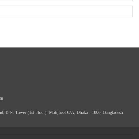
om
Road, B.N. Tower (1st Floor), Motijheel C/A, Dhaka - 1000, Bangladesh