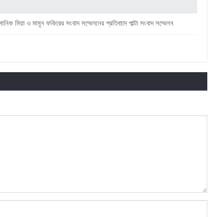
মানিক মিয়া ও মামুন ফকিরের সংবাদ সম্মেলনের প্রতিবাদে পাল্টা সংবাদ সম্মেলন