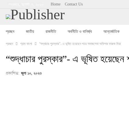
Home
Contact Us
শুক্রবার, আগস্ট ৭, ২০২৬
প্রচ্ছদ
জাতীয়
রাজনীতি
অর্থনীতি ও বানির্জ্য
আন্তর্জাতিক
প্রচ্ছদ
গ্রাম বাংলা
“শুদ্ধাচার পুরস্কার”- এ ভূষিত হয়েছেন শহর সমাজসেবা অফিসার ফারুক মিয়া
“শুদ্ধাচার পুরস্কার”- এ ভূষিত হয়েছে
প্রকাশিত:
জুলা ১০, ২০২৩