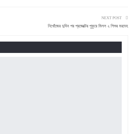
NEXT POST
নিখোঁজের দুদিন পর প্রজেক্টের পুকুরে মিলল ২ শিশুর মরদেহ