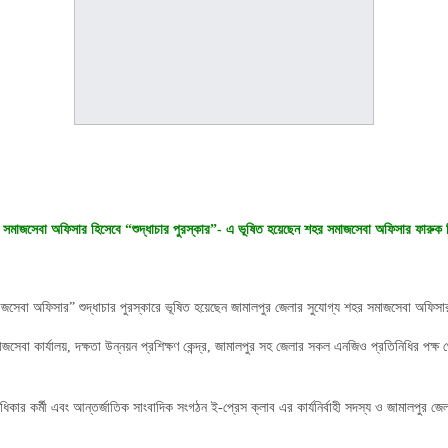
ষ্ঠ সমাজসেবা অফিসার হিসেবে “শুদ্ধাচার পুরস্কার”- এ ভূষিত হয়েছেন শহর সমাজসেবা অফিসার ফারুক 
েবা অফিসার” শুদ্ধাচার পুরস্কারে ভূষিত হয়েছেন জামালপুর জেলার সুযোগ্য শহর সমাজসেবা অফিসার 
সমাজসেবা কার্যালয়, দক্ষতা উন্নয়ন প্রশিক্ষণ কেন্দ্র, জামালপুর সহ জেলার সকল এনজিও প্রতিনিধির 
ানবাধিকার কর্মী এবং আন্তর্জাতিক সাংবাদিক সংগঠন ই-প্রেস ক্লাব এর কার্যনির্বাহী সদস্য ও জাম