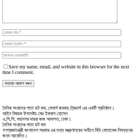
Save my name, email, and website in this browser for the next
time I comment.
দৈনিক সংবাদের পাতা ডট কম, মেসার্স জববার ট্রেডার্স এর একটি প্রতিষ্ঠান।
আইন বিষয়ক উপদেষ্টাঃ মোঃ ইকবাল হোসেন
এ,পি,পি, মহানগর দায়রা জজ আদালত, ঢাকা।
দৈনিক সংবাদের পাতা ডট কম
গণপ্রজাতন্ত্রী বাংলাদেশ সরকার এর তথ্য মন্ত্রণালয়ের অধীনে বিধি মোতাবেক নিবন্ধনের
জন্য আবেদিত।