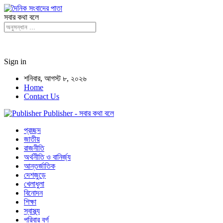
সবার কথা বলে
Sign in
শনিবার, আগস্ট ৮, ২০২৬
Home
Contact Us
Publisher - সবার কথা বলে
প্রচ্ছদ
জাতীয়
রাজনীতি
অর্থনীতি ও বানির্জ্য
আন্তর্জাতিক
দেশজুড়ে
খেলাধুলা
বিনোদন
শিক্ষা
স্বাস্থ্য
পরিবার বর্গ