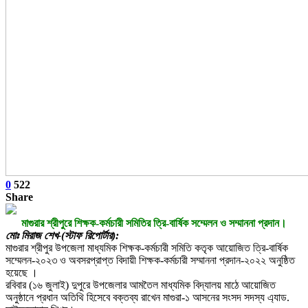
0
522
Share
মাগুরার শ্রীপুরে শিক্ষক-কর্মচারী সমিতির ত্রি-বার্ষিক সম্মেলন ও সম্মাননা প্রদান।
মোঃ মিরাজ শেখ-(স্টাফ রিপোর্টার):
মাগুরার শ্রীপুর উপজেলা মাধ্যমিক শিক্ষক-কর্মচারী সমিতি কতৃক আয়োজিত ত্রি-বার্ষিক
সম্মেলন-২০২৩ ও অবসরপ্রাপ্ত বিদায়ী শিক্ষক-কর্মচারী সম্মাননা প্রদান-২০২২ অনুষ্ঠিত
হয়েছে ।
রবিবার (১৬ জুলাই) দুপুরে উপজেলার আমতৈল মাধ্যমিক বিদ্যালয় মাঠে আয়োজিত
অনুষ্ঠানে প্রধান অতিথি হিসেবে বক্তব্য রাখেন মাগুরা-১ আসনের সংসদ সদস্য এ্যাড.