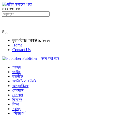
সবার কথা বলে
Sign in
বৃহস্পতিবার, আগস্ট ৬, ২০২৬
Home
Contact Us
Publisher - সবার কথা বলে
প্রচ্ছদ
জাতীয়
রাজনীতি
অর্থনীতি ও বানির্জ্য
আন্তর্জাতিক
দেশজুড়ে
খেলাধুলা
বিনোদন
শিক্ষা
স্বাস্থ্য
পরিবার বর্গ