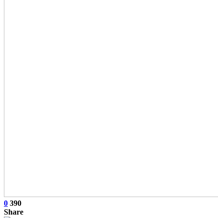
0
390
Share