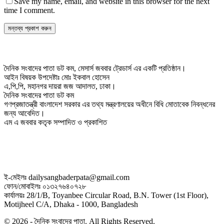
Save my name, email, and website in this browser for the next
time I comment.
দৈনিক সংবাদের পাতা ডট কম, মেসার্স জববার ট্রেডার্স এর একটি প্রতিষ্ঠান।
আইন বিষয়ক উপদেষ্টাঃ মোঃ ইকবাল হোসেন
এ,পি,পি, মহানগর দায়রা জজ আদালত, ঢাকা।
দৈনিক সংবাদের পাতা ডট কম
গণপ্রজাতন্ত্রী বাংলাদেশ সরকার এর তথ্য মন্ত্রণালয়ের অধীনে বিধি মোতাবেক নিবন্ধনের
জন্য আবেদিত।
এম এ জববার কতৃক সম্পাদিত ও প্রকাশিত
ই-মেইলঃ dailysangbaderpata@gmail.com
ফোন/মোবাইলঃ ০১৩২৭৬৪০৭২৮
কার্যালয়ঃ 28/1/B, Toyanbee Circular Road, B.N. Tower (1st Floor),
Motijheel C/A, Dhaka - 1000, Bangladesh
© 2026 - দৈনিক সংবাদের পাতা. All Rights Reserved.