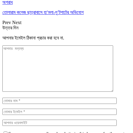
অপরাধ
তোলারাম কলেজ ছাত্রাবাসে হা’মলা-লু’টপাটের অভিযোগ
Prev
Next
উত্তর দিন
আপনার ইমেইল ঠিকানা প্রচার করা হবে না.