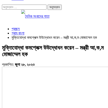
প্রচ্ছদ
গ্রাম বাংলা
মুক্তিযোদ্ধা কমপ্লেক্স উউদ্ধোধন করেন – মন্ত্রী আ,ক,ম মোজাম্মেল হক
মুক্তিযোদ্ধা কমপ্লেক্স উউদ্ধোধন করেন – মন্ত্রী আ,ক,ম
মোজাম্মেল হক
প্রকাশিত:
জুলা ২৮, ২০২৩