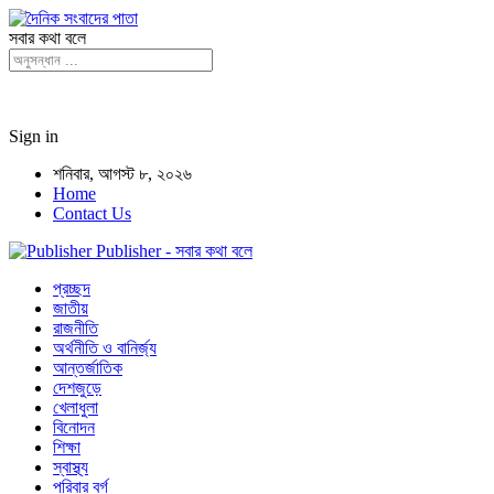
সবার কথা বলে
Sign in
শনিবার, আগস্ট ৮, ২০২৬
Home
Contact Us
Publisher - সবার কথা বলে
প্রচ্ছদ
জাতীয়
রাজনীতি
অর্থনীতি ও বানির্জ্য
আন্তর্জাতিক
দেশজুড়ে
খেলাধুলা
বিনোদন
শিক্ষা
স্বাস্থ্য
পরিবার বর্গ