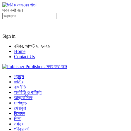
সবার কথা বলে
Sign in
রবিবার, আগস্ট ৯, ২০২৬
Home
Contact Us
Publisher - সবার কথা বলে
প্রচ্ছদ
জাতীয়
রাজনীতি
অর্থনীতি ও বানির্জ্য
আন্তর্জাতিক
দেশজুড়ে
খেলাধুলা
বিনোদন
শিক্ষা
স্বাস্থ্য
পরিবার বর্গ