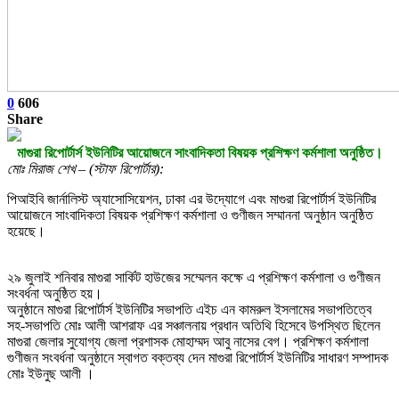
0
606
Share
মাগুরা রিপোর্টার্স ইউনিটির আয়োজনে সাংবাদিকতা বিষয়ক প্রশিক্ষণ কর্মশালা অনুষ্ঠিত।
মোঃ মিরাজ শেখ – (স্টাফ রিপোর্টার):
পিআইবি জার্নালিস্ট অ্যাসোসিয়েশন, ঢাকা এর উদ্যোগে এবং মাগুরা রিপোর্টার্স ইউনিটির
আয়োজনে সাংবাদিকতা বিষয়ক প্রশিক্ষণ কর্মশালা ও গুণীজন সম্মাননা অনুষ্ঠান অনুষ্ঠিত
হয়েছে।
২৯ জুলাই শনিবার মাগুরা সার্কিট হাউজের সম্মেলন কক্ষে এ প্রশিক্ষণ কর্মশালা ও গুণীজন
সংবর্ধনা অনুষ্ঠিত হয়।
অনুষ্ঠানে মাগুরা রিপোর্টার্স ইউনিটির সভাপতি এইচ এন কামরুল ইসলামের সভাপতিত্বে
সহ-সভাপতি মোঃ আলী আশরাফ এর সঞ্চালনায় প্রধান অতিথি হিসেবে উপস্থিত ছিলেন
মাগুরা জেলার সুযোগ্য জেলা প্রশাসক মোহাম্মদ আবু নাসের বেগ। প্রশিক্ষণ কর্মশালা
গুণীজন সংবর্ধনা অনুষ্ঠানে স্বাগত বক্তব্য দেন মাগুরা রিপোর্টার্স ইউনিটির সাধারণ সম্পাদক
মোঃ ইউনুছ আলী ।