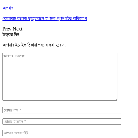
অপরাধ
তোলারাম কলেজ ছাত্রাবাসে হা’মলা-লু’টপাটের অভিযোগ
Prev
Next
উত্তর দিন
আপনার ইমেইল ঠিকানা প্রচার করা হবে না.