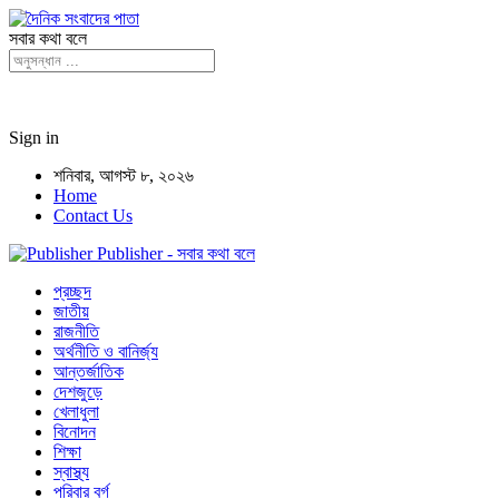
সবার কথা বলে
Sign in
শনিবার, আগস্ট ৮, ২০২৬
Home
Contact Us
Publisher - সবার কথা বলে
প্রচ্ছদ
জাতীয়
রাজনীতি
অর্থনীতি ও বানির্জ্য
আন্তর্জাতিক
দেশজুড়ে
খেলাধুলা
বিনোদন
শিক্ষা
স্বাস্থ্য
পরিবার বর্গ