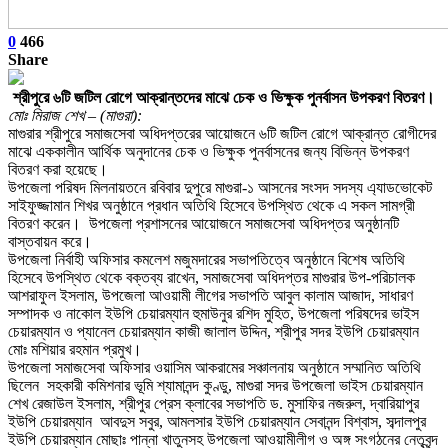
0
466
Share
শ্রীপুরে ৬টি জটিল রোগে আক্রান্তদের মাঝে চেক ও ভিক্ষুক পুনর্বাসন উপকরণ বিতরণ।
মোঃ মিরাজ শেখ – (মাগুরা):
মাগুরার শ্রীপুরে সমাজসেবা অধিদপ্তরের আয়োজনে ৬টি জটিল রোগে আক্রান্ত রোগীদের
মাঝে এককালীন আর্থিক অনুদানের চেক ও ভিক্ষুক পুনর্বাসনের জন্য বিভিন্ন উপকরণ
বিতরণ করা হয়েছে।
উপজেলা পরিষদ মিলনায়তনে রবিবার দুপুরে মাগুরা-১ আসনের সংসদ সদস্য এ্যাডভোকেট
সাইফুজ্জামান শিখর অনুষ্ঠানে প্রধান অতিথি হিসেবে উপস্থিত থেকে এ সকল সামগ্রী
বিতরণ করেন। উপজেলা প্রশাসনের আয়োজনে সমাজসেবা অধিদপ্তর অনুষ্ঠানটি
বাস্তবায়ন করে।
উপজেলা নির্বাহী অফিসার কমলেশ মজুমদারের সভাপতিত্বে অনুষ্ঠানে বিশেষ অতিথি
হিসেবে উপস্থিত থেকে বক্তব্য রাখেন, সমাজসেবা অধিদপ্তর মাগুরার উপ-পরিচালক
আশরাফুল ইসলাম, উপজেলা আওয়ামী লীগের সভাপতি আবুল কালাম আজাদ, সাধারণ
সম্পাদক ও নাকোল ইউপি চেয়ারম্যান হুমাউনুর রশিদ মুহিত, উপজেলা পরিষদের ভাইস
চেয়ারম্যান ও প্যানেল চেয়ারম্যান কাজী জালাল উদ্দিন, শ্রীপুর সদর ইউপি চেয়ারম্যান
মোঃ মশিয়ার রহমান প্রমুখ।
উপজেলা সমাজসেবা অফিসার ওয়াসিম আকরামের সঞ্চালনায় অনুষ্ঠানে সম্মানিত অতিথি
ছিলেন সহকারী কমিশনার ভূমি শ্যামানন্দ কুণ্ডু, মাগুরা সদর উপজেলা ভাইস চেয়ারম্যান
শেখ রেজাউল ইসলাম, শ্রীপুর প্রেস ক্লাবের সভাপতি ড. মুসাফির নজরুল, দ্বারিয়াপুর
ইউপি চেয়ারম্যান আবদুস সবুর, আমলসার ইউপি চেয়ারম্যান সেবানন্দ বিশ্বাস, সব্দালপুর
ইউপি চেয়ারম্যান মোছাঃ পান্না খাতুনসহ উপজেলা আওয়ামীলীগ ও অঙ্গ সংগঠনের নেতৃবৃন্দ