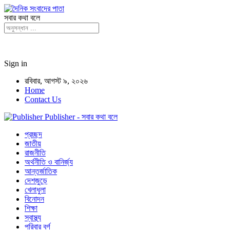
সবার কথা বলে
Sign in
রবিবার, আগস্ট ৯, ২০২৬
Home
Contact Us
Publisher - সবার কথা বলে
প্রচ্ছদ
জাতীয়
রাজনীতি
অর্থনীতি ও বানির্জ্য
আন্তর্জাতিক
দেশজুড়ে
খেলাধুলা
বিনোদন
শিক্ষা
স্বাস্থ্য
পরিবার বর্গ