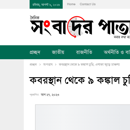
Home
Contact Us
রবিবার, আগস্ট ৯, ২০২৬
প্রচ্ছদ
জাতীয়
রাজনীতি
অর্থনীতি ও বানি
প্রচ্ছদ
অপরাধ
কবরস্থান থেকে ৯ কঙ্কাল চুরি, এলাকা জুড়ে চাঞ্চল্য
কবরস্থান থেকে ৯ কঙ্কাল চুর
প্রকাশিত:
আগ ২৭, ২০২৩