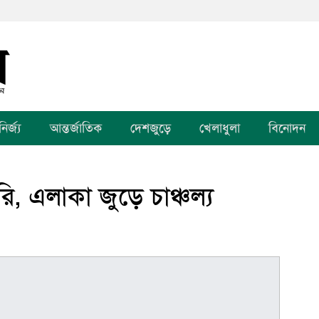
র্জ্য
আন্তর্জাতিক
দেশজুড়ে
খেলাধুলা
বিনোদন
ি, এলাকা জুড়ে চাঞ্চল্য