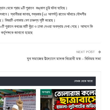
্থান থেকে প্রায় ৯টি পুরাতন কঙ্কাল চুরি ঘটনা ঘটেছে।
খানে। স্থানীয়রা জানায়, শুক্রবার (২৫ আগস্ট) রাতের আঁধারে যৌদ্দপীর
। বিষয়টি এলাকায় বেশ চাঞ্চল্য সৃষ্টি করেছে।
৯-১০টি পুরাতন কবরের মাটি খুঁড়া ও ঢাকা দেওয়া অবস্থায় দেখা গেছে। আসলে কি
ন কর্তৃপক্ষকে জানানো হয়েছে
NEXT POST
যুব সমাজের উদ্যোগে মাদক বিরোধী মত – বিনিময় সভা
লেখক থেকে আরো
অপরাধ