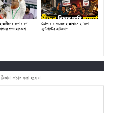
ছাত্রলীগের রূপ ধারণ
তোলারাম কলেজ ছাত্রাবাসে হা’মলা-
য়ণগঞ্জে গণসমাবেশে
লু’টপাটের অভিযোগ
কানা প্রচার করা হবে না.