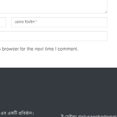
 browser for the next time I comment.
এর একটি প্রতিষ্ঠান।
ই-মেইলঃ dailysangbaderp