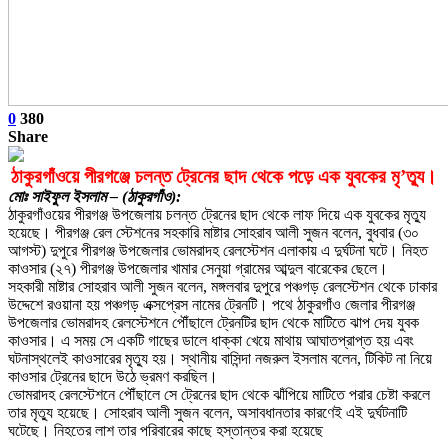
0
380
Share
ঠাকুরগাঁওয়ে পীরগঞ্জে চলন্ত ট্রেনের ছাদ থেকে পড়ে এক যুবকের মৃ’ত্যু।
মোঃ সাইফুল ইসলাম – (ঠাকুরগাঁও):
ঠাকুরগাঁওয়ের পীরগঞ্জ উপজেলায় চলন্ত ট্রেনের ছাদ থেকে লাফ দিয়ে এক যুবকের মৃত্যু
হয়েছে। পীরগঞ্জ রেল স্টেশনের সহকারি মাষ্টার সোহরাব আলী সুজন বলেন, বুধবার (৩০
আগস্ট) দুপুরে পীরগঞ্জ উপজেলার ভোমরাদহ রেলস্টেশন এলাকায় এ দুর্ঘটনা ঘটে। নিহত
কাওসার (২৭) পীরগঞ্জ উপজেলার খামার সেনুয়া গ্রামের আব্দুল বারেকের ছেলে।
সহকারী মাষ্টার সোহরাব আলী সুজন বলেন, মঙ্গলবার দুপুরে পঞ্চগড় রেলস্টেশন থেকে ঢাকার
উদ্দেশে রওয়ানা হয় পঞ্চগড় এক্সপ্রেস নামের ট্রেনটি। পথে ঠাকুরগাঁও জেলার পীরগঞ্জ
উপজেলার ভোমরাদহ রেলস্টেশনে পৌঁছালে ট্রেনটির ছাদ থেকে মাটিতে ঝাপ দেয় যুবক
কাওসার। এ সময় সে একটি গাছের ডালে ধাক্কা খেয়ে মাথায় আঘাতপ্রাপ্ত হয় এবং
ঘটনাস্থলেই কাওসারের মৃত্যু হয়। স্থানীয় বাসিন্দা নজরুল ইসলাম বলেন, টিকিট না নিয়ে
কাওসার ট্রেনের ছাদে উঠে ভ্রমণ করছিল।
ভোমরাদহ রেলস্টেশনে পৌঁছালে সে ট্রেনের ছাদ থেকে ঝাঁপিয়ে মাটিতে পরার চেষ্টা করলে
তার মৃত্যু হয়েছে। সোহরাব আলী সুজন বলেন, অসাবধানতার কারণেই এই দুর্ঘটনাটি
ঘটেছে। নিহতের লাশ তার পরিবারের কাছে হস্তান্তর করা হয়েছে