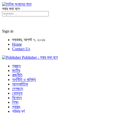
সবার কথা বলে
Sign in
শুক্রবার, আগস্ট ৭, ২০২৬
Home
Contact Us
Publisher - সবার কথা বলে
প্রচ্ছদ
জাতীয়
রাজনীতি
অর্থনীতি ও বানির্জ্য
আন্তর্জাতিক
দেশজুড়ে
খেলাধুলা
বিনোদন
শিক্ষা
স্বাস্থ্য
পরিবার বর্গ