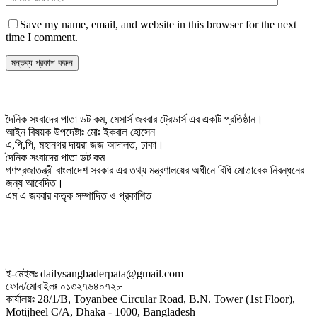
Save my name, email, and website in this browser for the next
time I comment.
দৈনিক সংবাদের পাতা ডট কম, মেসার্স জববার ট্রেডার্স এর একটি প্রতিষ্ঠান।
আইন বিষয়ক উপদেষ্টাঃ মোঃ ইকবাল হোসেন
এ,পি,পি, মহানগর দায়রা জজ আদালত, ঢাকা।
দৈনিক সংবাদের পাতা ডট কম
গণপ্রজাতন্ত্রী বাংলাদেশ সরকার এর তথ্য মন্ত্রণালয়ের অধীনে বিধি মোতাবেক নিবন্ধনের
জন্য আবেদিত।
এম এ জববার কতৃক সম্পাদিত ও প্রকাশিত
ই-মেইলঃ dailysangbaderpata@gmail.com
ফোন/মোবাইলঃ ০১৩২৭৬৪০৭২৮
কার্যালয়ঃ 28/1/B, Toyanbee Circular Road, B.N. Tower (1st Floor),
Motijheel C/A, Dhaka - 1000, Bangladesh