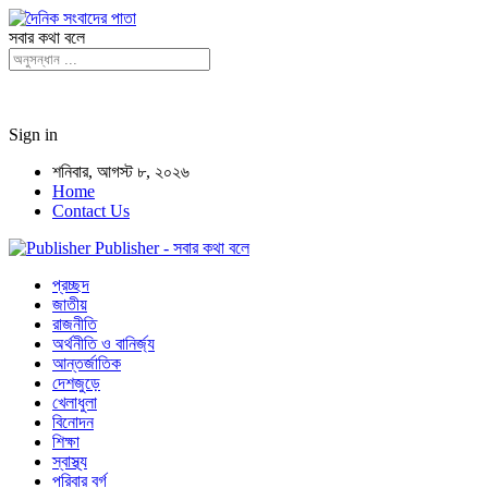
সবার কথা বলে
Sign in
শনিবার, আগস্ট ৮, ২০২৬
Home
Contact Us
Publisher - সবার কথা বলে
প্রচ্ছদ
জাতীয়
রাজনীতি
অর্থনীতি ও বানির্জ্য
আন্তর্জাতিক
দেশজুড়ে
খেলাধুলা
বিনোদন
শিক্ষা
স্বাস্থ্য
পরিবার বর্গ