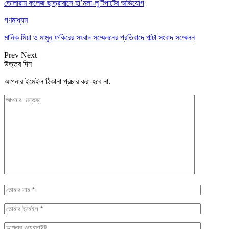
তোলারাম কলেজ ছাত্রাবাসে হা’মলা-লু’টপাটের অভিযোগ
গণমাধ্যম
মানিক মিয়া ও মামুন ফকিরের সংবাদ সম্মেলনের প্রতিবাদে পাল্টা সংবাদ সম্মেলন
Prev
Next
উত্তর দিন
আপনার ইমেইল ঠিকানা প্রচার করা হবে না.