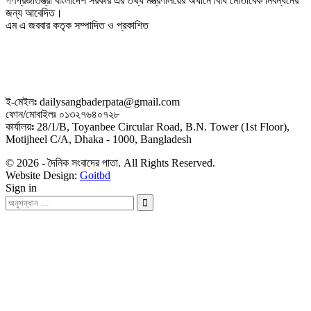
গণপ্রজাতন্ত্রী বাংলাদেশ সরকার এর তথ্য মন্ত্রণালয়ের অধীনে বিধি মোতাবেক নিবন্ধনের
জন্য আবেদিত।
এম এ জববার কতৃক সম্পাদিত ও প্রকাশিত
ই-মেইলঃ dailysangbaderpata@gmail.com
ফোন/মোবাইলঃ ০১৩২৭৬৪০৭২৮
কার্যালয়ঃ 28/1/B, Toyanbee Circular Road, B.N. Tower (1st Floor),
Motijheel C/A, Dhaka - 1000, Bangladesh
© 2026 - দৈনিক সংবাদের পাতা. All Rights Reserved.
Website Design:
Goitbd
Sign in