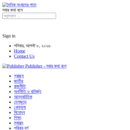
সবার কথা বলে
Sign in
শনিবার, আগস্ট ৮, ২০২৬
Home
Contact Us
Publisher - সবার কথা বলে
প্রচ্ছদ
জাতীয়
রাজনীতি
অর্থনীতি ও বানির্জ্য
আন্তর্জাতিক
দেশজুড়ে
খেলাধুলা
বিনোদন
শিক্ষা
স্বাস্থ্য
পরিবার বর্গ