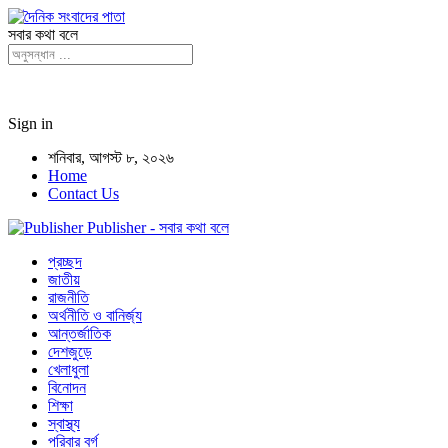
সবার কথা বলে
Sign in
শনিবার, আগস্ট ৮, ২০২৬
Home
Contact Us
Publisher - সবার কথা বলে
প্রচ্ছদ
জাতীয়
রাজনীতি
অর্থনীতি ও বানির্জ্য
আন্তর্জাতিক
দেশজুড়ে
খেলাধুলা
বিনোদন
শিক্ষা
স্বাস্থ্য
পরিবার বর্গ