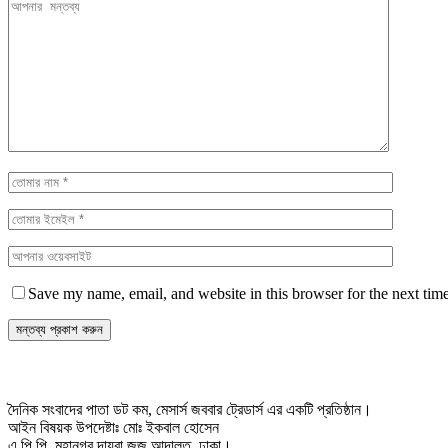
Save my name, email, and website in this browser for the next tim
দৈনিক সংবাদের পাতা ডট কম, মেসার্স জববার ট্রেডার্স এর একটি প্রতিষ্ঠান।
আইন বিষয়ক উপদেষ্টাঃ মোঃ ইকবাল হোসেন
এ,পি,পি, মহানগর দায়রা জজ আদালত, ঢাকা।