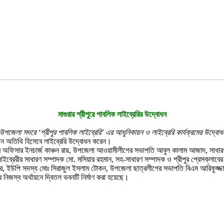
মাগুরার শ্রীপুরে পাবলিক লাইব্রেরির উদ্বোধন
ুর উপজেলা সদরে ‘শ্রীপুর পাবলিক লাইব্রেরি’ এর আধুনিকায়ন ও লাইব্রেরি কার্যক্রমের উদ্ব
রধান অতিথি হিসেবে লাইব্রেরি উদ্বোধন করেন।
র অফিসার ইনচার্জ কাঞ্চন রায়, উপজেলা আওয়ামীলীগের সভাপতি আবুল কালাম আজাদ, সাধারণ
াইব্রেরীর সাধারণ সম্পাদক মো. মসিয়ার রহমান, সহ-সাধারণ সম্পাদক ও শ্রীপুর প্রেসক্লাবে
ূর্ব মিত্র, ইউপি সদস্য মোঃ সিরাজুল ইসলাম টোকন, উপজেলা ছাত্রলীগের সভাপতি বিএম আরিফুজ
 নিজস্ব অর্থায়নে দ্বিতল ভবনটি নির্মাণ করা হয়েছে।