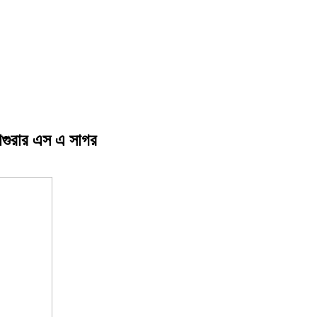
াগুরার এস এ সাগর