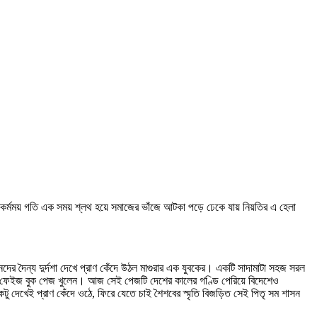
র কর্মময় গতি এক সময় শ্লথ হয়ে সমাজের ভাঁজে আটকা পড়ে ঢেকে যায় নিয়তির এ হেলা
দের দৈন্য দুর্দশা দেখে প্রাণ কেঁদে উঠল মাগুরার এক যুবকের। একটি সাদামাটা সহজ সরল
কটি ফেইজ বুক পেজ খুলেন। আজ সেই পেজটি দেশের কালের গণ্ডি পেরিয়ে বিদেশেও
একটু দেখেই প্রাণ কেঁদে ওঠে, ফিরে যেতে চাই শৈশবের স্মৃতি বিজড়িত সেই পিতৃ সম শাসন