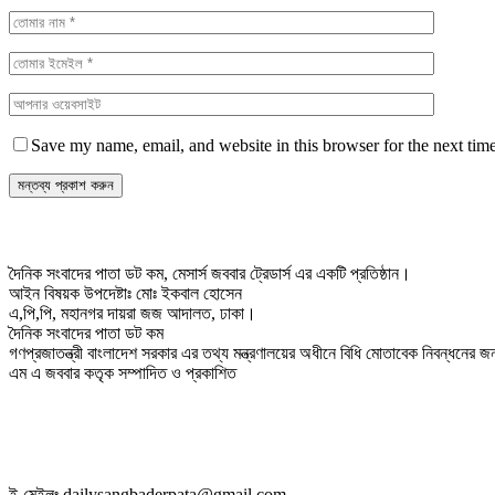
Save my name, email, and website in this browser for the next tim
দৈনিক সংবাদের পাতা ডট কম, মেসার্স জববার ট্রেডার্স এর একটি প্রতিষ্ঠান।
আইন বিষয়ক উপদেষ্টাঃ মোঃ ইকবাল হোসেন
এ,পি,পি, মহানগর দায়রা জজ আদালত, ঢাকা।
দৈনিক সংবাদের পাতা ডট কম
গণপ্রজাতন্ত্রী বাংলাদেশ সরকার এর তথ্য মন্ত্রণালয়ের অধীনে বিধি মোতাবেক নিবন্ধনের
এম এ জববার কতৃক সম্পাদিত ও প্রকাশিত
ই-মেইলঃ dailysangbaderpata@gmail.com