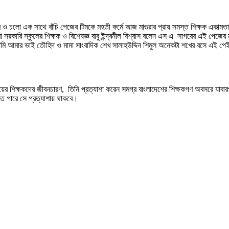
এ সাগর ও চলো এক সাথে বাঁচি পেজের টিমকে মহতী কর্মে আজ মাগুরার প্রায় সমস্ত শিক্ষক 
সরকারি স্কুলের শিক্ষক ও বিশেষজ্ঞ বাবু ইন্দ্ৰনীল বিশ্বাস বলেন এস এ সাগরের এই পেজের 
ার ভাই তৌহিদ ও মামা সাংবাদিক শেখ সালাহউদ্দিন শিমুল অনেকটা শখের বসে এই পেইজটি 
যালয়ের শিক্ষকদের জীবনচারণ, তিনি প্রত্যাশা করেন সমগ্র বাংলাদেশের শিক্ষকগণ অবসরে যাব
 পারে সে প্রত্যাশায় থাকবে।