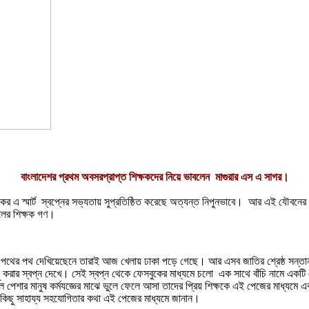
বাংলাদেশর প্রথম অবসরপ্রাপ্ত শিক্ষকদের নিয়ে ভাবলেন মাগুরার এস এ সাগর।
 আজকের এ স্মার্ট স্বপ্নের সভ্যতায় সুপ্রতিষ্ঠিত করেছে অত্যন্ত নিপুনভাবে। আর এই যৌবনে
লের শিক্ষক গণ।
্য পথের পথ দেখিয়েছেনে তারাই আজ খেলায় ঢাকা পড়ে গেছে। আর এসব জাতির শ্রেষ্ঠ সন্তান
কিছু করার স্বপ্ন দেখে। সেই স্বপ্ন থেকে ফেসবুকের মাধ্যমে চলো এক সাথে বাঁচি নামে এ
কল পেশার মানুষ কর্মযজ্ঞের মাঝে ভুলে ফেলে আসা তাদের প্রিয় শিক্ষকে এই পেজের মাধ্যমে 
ে কিছু সাহায্য সহযোগিতার কথা এই পেজের মাধ্যমে জানান।