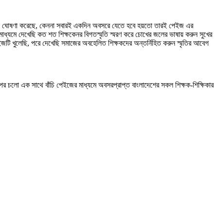
একাত্মতা ঘোষণা করেছে, কেননা সবারই একদিন অবসরে যেতে হবে হয়তো তারই পেইজ এর
মাধ্যমে দেখেছি কত শত শিক্ষকেনর বিগতস্মৃতি স্মরণ করে চোখের জলের ভাষায় করুন সুখের
খুলেছি, পরে দেখেছি সমাজের অবহেলিত শিক্ষকদের অন্তর্নিহিত করুন স্মৃতির আবেগ
ারপর চলো এক সাথে বাঁচি পেইজের মাধ্যমে অবসরপ্রাপ্ত বাংলাদেশের সকল শিক্ষক-শিক্ষিকার