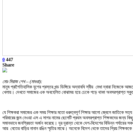
0
447
Share
মোঃ মিরাজ শেখ – (মাগুরা):
মানুষ প্রাগৈতিহাসিক যুগের প্রস্তর খন্ড ডিঙ্গিয়ে অদ্যাবধি স্বীয় মেধা দ্বারা নিজেকে
খেলায়। দেখতে সমাজের এক অবহেলিত বোঝাময় হয়ে ঢেকে পড়ে থাকা অবসরপ্রাপ্ত স্কু
যে শিক্ষকরা সমাজের এক সময় শিক্ষার মতো গুরুত্বপূর্ণ শিক্ষার আলো জ্বেলে জাতিকে সত
পরিবারের জন্ম নেওয়া এস এ সাগর নামের ছেলেটি প্রথম অবসরপ্রাপ্ত শিক্ষকদের জন্য 
সমানভাবে জনপ্রিয়তা অর্জন করেছে। দূর দূরান্ত থেকে দেশ-বিদেশের বিভিন্ন পর্যায়ের স
আর বেতের বাড়ির নানান রঙিন স্মৃতির মাঝে। অনেকে বিদেশ থেকে তাদের প্রিয় শিক্ষকক