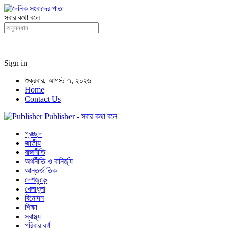
সবার কথা বলে
Sign in
শুক্রবার, আগস্ট ৭, ২০২৬
Home
Contact Us
Publisher - সবার কথা বলে
প্রচ্ছদ
জাতীয়
রাজনীতি
অর্থনীতি ও বানির্জ্য
আন্তর্জাতিক
দেশজুড়ে
খেলাধুলা
বিনোদন
শিক্ষা
স্বাস্থ্য
পরিবার বর্গ