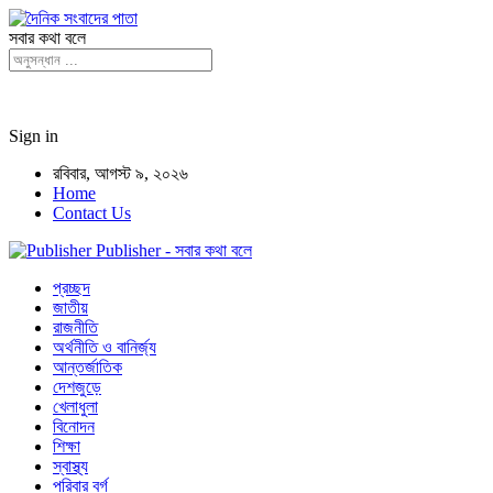
সবার কথা বলে
Sign in
রবিবার, আগস্ট ৯, ২০২৬
Home
Contact Us
Publisher - সবার কথা বলে
প্রচ্ছদ
জাতীয়
রাজনীতি
অর্থনীতি ও বানির্জ্য
আন্তর্জাতিক
দেশজুড়ে
খেলাধুলা
বিনোদন
শিক্ষা
স্বাস্থ্য
পরিবার বর্গ