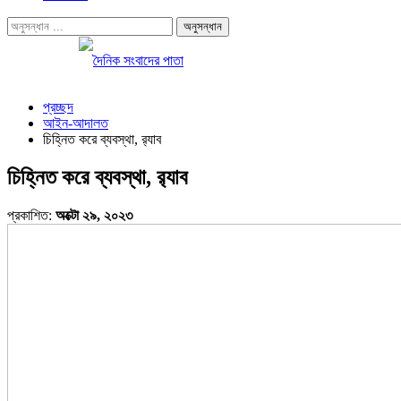
প্রচ্ছদ
আইন-আদালত
চিহ্নিত করে ব্যবস্থা, র‍্যাব
চিহ্নিত করে ব্যবস্থা, র‍্যাব
প্রকাশিত:
অক্টো ২৯, ২০২৩