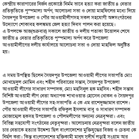
কেন্দ্রীয় কারাগারের নির্জন প্রকোষ্ঠে নির্মম ভাবে হত্যা করা জাতীয় ৪ নেতার
প্রতিকৃতিতে পুস্পমাল্য অর্পণ, আলোচনা সভা ও দোয়া মাহফিলের মধ্যে দিয়ে
সৈয়দপুর উপজেলা ও পৌর আওয়ামীলীগসহ সকল সহযোগী অঙ্গসংগঠনের
উদ্যোগে শোকাবহ কলঙ্কময় জেল হত্যা দিবস পালন করা হয়েছে।
এ উপলক্ষে আজ(শুক্রবার) সকালে জাতীয় ও দলীয় পতাকা উত্তোলন শেষে
জাতীয় ৪ নেতার প্রতিকৃতিতে পুস্পমাল্য অর্পণ করে উপজেলা
আওয়ামীলীগের দলীয় কার্যালয়ে আলোচনা সভা ও দোয়া মাহফিল অনুষ্টিত
হয়।
এ সময় উপস্থিত ছিলেন সৈয়দপুর উপজেলা আওয়ামী লীগের সভাপতি মোঃ
মোখছেদুল মোমিন এবং শহীদ পরিবারের সন্তান, সৈয়দপুর উপজেলা
আওয়ামী লীগের সাধারণ সম্পাদক, মোঃ মহসিনুল হক মহসিন। শহীদ সন্তান
বিশিষ্ট আওয়ামী লীগ নেতা অধ্যাপক শাখাওয়াত হোসেন খোকন ও সৈয়দপুর
উপজেলা আওয়ামী লীগের সহ-সভাপতি এ কে এম রাশেদুজ্জামান রাশেদ।
পৌর আওয়ামী লীগের সভাপতি রফিকুল ইসলাম বাবু ও সাধারণ সম্পাদক
মোজাম্মেল হকসহ উপজেলা ও পৌলমলীগের অন্যান্য নেত্রবৃন্দরা। এবং
বিভিন্ন সহযোগী সংগঠনের নেতৃবৃন্দরা। আলোচনায় নেত্রবৃন্দরা বলেন জাতীয়
চার নেতাকে হত্যার উদ্দেশ্য ছিল বাংলাদেশের মুক্তিযুদ্ধের বিজয় ও চেতনা কে
নির্মূল করা। কিন্তু বাংলাদেশের মুক্তিকামী মানুষ সুদীর্ঘ লড়াই সংগ্রাম আর