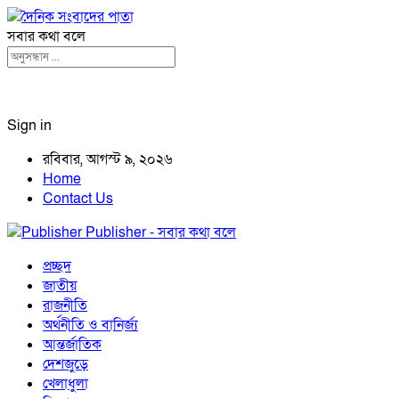
সবার কথা বলে
Sign in
রবিবার, আগস্ট ৯, ২০২৬
Home
Contact Us
Publisher - সবার কথা বলে
প্রচ্ছদ
জাতীয়
রাজনীতি
অর্থনীতি ও বানির্জ্য
আন্তর্জাতিক
দেশজুড়ে
খেলাধুলা