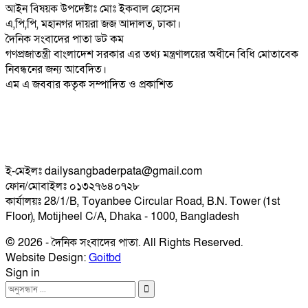
আইন বিষয়ক উপদেষ্টাঃ মোঃ ইকবাল হোসেন
এ,পি,পি, মহানগর দায়রা জজ আদালত, ঢাকা।
দৈনিক সংবাদের পাতা ডট কম
গণপ্রজাতন্ত্রী বাংলাদেশ সরকার এর তথ্য মন্ত্রণালয়ের অধীনে বিধি মোতাবেক
নিবন্ধনের জন্য আবেদিত।
এম এ জববার কতৃক সম্পাদিত ও প্রকাশিত
ই-মেইলঃ dailysangbaderpata@gmail.com
ফোন/মোবাইলঃ ০১৩২৭৬৪০৭২৮
কার্যালয়ঃ 28/1/B, Toyanbee Circular Road, B.N. Tower (1st
Floor), Motijheel C/A, Dhaka - 1000, Bangladesh
© 2026 - দৈনিক সংবাদের পাতা. All Rights Reserved.
Website Design:
Goitbd
Sign in