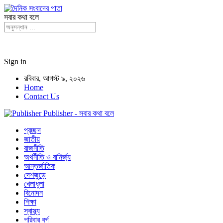
সবার কথা বলে
Sign in
রবিবার, আগস্ট ৯, ২০২৬
Home
Contact Us
Publisher - সবার কথা বলে
প্রচ্ছদ
জাতীয়
রাজনীতি
অর্থনীতি ও বানির্জ্য
আন্তর্জাতিক
দেশজুড়ে
খেলাধুলা
বিনোদন
শিক্ষা
স্বাস্থ্য
পরিবার বর্গ