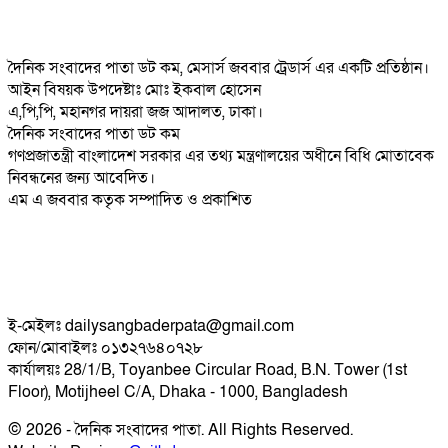
দৈনিক সংবাদের পাতা ডট কম, মেসার্স জববার ট্রেডার্স এর একটি প্রতিষ্ঠান।
আইন বিষয়ক উপদেষ্টাঃ মোঃ ইকবাল হোসেন
এ,পি,পি, মহানগর দায়রা জজ আদালত, ঢাকা।
দৈনিক সংবাদের পাতা ডট কম
গণপ্রজাতন্ত্রী বাংলাদেশ সরকার এর তথ্য মন্ত্রণালয়ের অধীনে বিধি মোতাবেক
নিবন্ধনের জন্য আবেদিত।
এম এ জববার কতৃক সম্পাদিত ও প্রকাশিত
ই-মেইলঃ dailysangbaderpata@gmail.com
ফোন/মোবাইলঃ ০১৩২৭৬৪০৭২৮
কার্যালয়ঃ 28/1/B, Toyanbee Circular Road, B.N. Tower (1st
Floor), Motijheel C/A, Dhaka - 1000, Bangladesh
© 2026 - দৈনিক সংবাদের পাতা. All Rights Reserved.