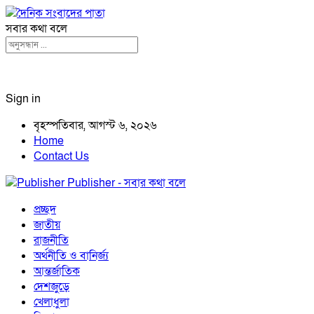
সবার কথা বলে
Sign in
বৃহস্পতিবার, আগস্ট ৬, ২০২৬
Home
Contact Us
Publisher - সবার কথা বলে
প্রচ্ছদ
জাতীয়
রাজনীতি
অর্থনীতি ও বানির্জ্য
আন্তর্জাতিক
দেশজুড়ে
খেলাধুলা