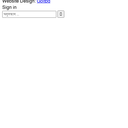
Website Design:
Goitbd
Sign in