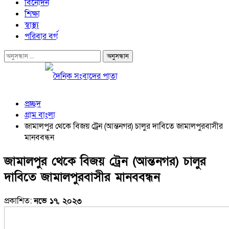
বিনোদন
শিক্ষা
স্বাস্থ্য
পরিবার বর্গ
প্রচ্ছদ
গ্রাম বাংলা
জামালপুর থেকে বিজয় ট্রেন (আন্তনগর) চালুর দাবিতে জামালপুরবাসীর
মানববন্ধন
জামালপুর থেকে বিজয় ট্রেন (আন্তনগর) চালুর
দাবিতে জামালপুরবাসীর মানববন্ধন
প্রকাশিত:
নভে ১৭, ২০২৩