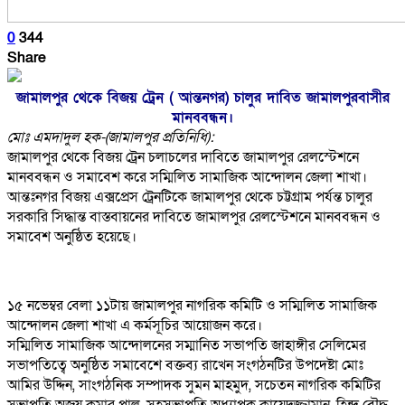
0
344
Share
জামালপুর থেকে বিজয় ট্রেন ( আন্তনগর) চালুর দাবিত জামালপুরবাসীর
মানববন্ধন।
মোঃ এমদাদুল হক-(জামালপুর প্রতিনিধি):
জামালপুর থেকে বিজয় ট্রেন চলাচলের দাবিতে জামালপুর রেলস্টেশনে
মানববন্ধন ও সমাবেশ করে সম্মিলিত সামাজিক আন্দোলন জেলা শাখা।
আন্তঃনগর বিজয় এক্সপ্রেস ট্রেনটিকে জামালপুর থেকে চট্টগ্রাম পর্যন্ত চালুর
সরকারি সিদ্ধান্ত বাস্তবায়নের দাবিতে জামালপুর রেলস্টেশনে মানববন্ধন ও
সমাবেশ অনুষ্ঠিত হয়েছে।
১৫ নভেম্বর বেলা ১১টায় জামালপুর নাগরিক কমিটি ও সম্মিলিত সামাজিক
আন্দোলন জেলা শাখা এ কর্মসূচির আয়োজন করে।
সম্মিলিত সামাজিক আন্দোলনের সম্মানিত সভাপতি জাহাঙ্গীর সেলিমের
সভাপতিত্বে অনুষ্ঠিত সমাবেশে বক্তব্য রাখেন সংগঠনটির উপদেষ্টা মোঃ
আমির উদ্দিন, সাংগঠনিক সম্পাদক সুমন মাহমুদ, সচেতন নাগরিক কমিটির
সভাপতি অজয় কুমার পাল, সহসভাপতি অধ্যাপক কায়েদুজ্জামান, হিন্দু বৌদ্ধ