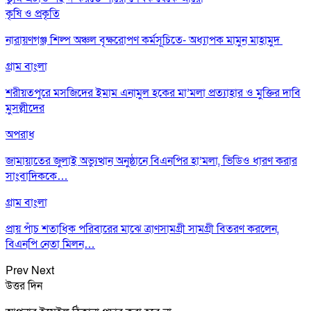
কৃষি ও প্রকৃতি
নারায়ণগঞ্জ শিল্প অঞ্চল বৃক্ষরোপণ কর্মসূচিতে- অধ্যাপক মামুন মাহামুদ
গ্রাম বাংলা
শরীয়তপুরে মসজিদের ইমাম এনামুল হকের মা’মলা প্রত্যাহার ও মুক্তির দাবি
মুসল্লীদের
অপরাধ
জামায়াতের জুলাই অভ্যুত্থান অনুষ্ঠানে বিএনপির হা’মলা, ভিডিও ধারণ করার
সাংবাদিককে…
গ্রাম বাংলা
প্রায় পাঁচ শতাধিক পরিবারের মাঝে ত্রাণসামগ্রী সামগ্রী বিতরণ করলেন,
বিএনপি নেতা মিলন…
Prev
Next
উত্তর দিন