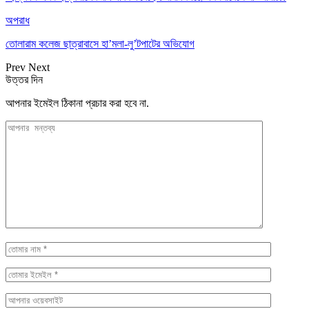
অপরাধ
তোলারাম কলেজ ছাত্রাবাসে হা’মলা-লু’টপাটের অভিযোগ
Prev
Next
উত্তর দিন
আপনার ইমেইল ঠিকানা প্রচার করা হবে না.