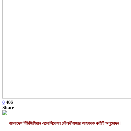
0
406
Share
বাংলাদেশ মিউজিশিয়ান এসোসিয়েশন মৌলভীবাজার আহবায়ক কমিটি অনুমোদন।