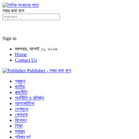
সবার কথা বলে
Sign in
মঙ্গলবার, আগস্ট ১১, ২০২৬
Home
Contact Us
Publisher - সবার কথা বলে
প্রচ্ছদ
জাতীয়
রাজনীতি
অর্থনীতি ও বানির্জ্য
আন্তর্জাতিক
দেশজুড়ে
খেলাধুলা
বিনোদন
শিক্ষা
স্বাস্থ্য
পরিবার বর্গ