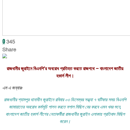
0
345
Share
রাজধানীর জুরাইনে বিএনপি’র অবরোধ প্রতিহত করতে রাজপথে – বাংলাদেশ জাতীয়
হকার্স লীগ।
এম এ জব্বারঃ
রাজধানীর শ্যামপুর থানাধীন জুরাইনে রবিবার ০৩ ডিসেম্বর সন্ধ্যা ৭ ঘটিকার সময় বিএনপি
জামায়াতের অবরোধ কর্মসূচি পালন করতে মশাল মিছিল বের করবে এমন খবর শুনে,
বাংলাদেশ জাতীয় হকার্স লীগের নেতাকর্মীরা রাজধানীর জুরাইন এলাকায় প্রতিবাদ মিছিল
করেন।