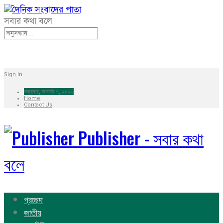
সবার কথা বলে
Sign In
শুক্রবার, আগস্ট ৭, ২০২৬
Home
Contact Us
Publisher - সবার কথা
বলে
প্রচ্ছদ
জাতীয়