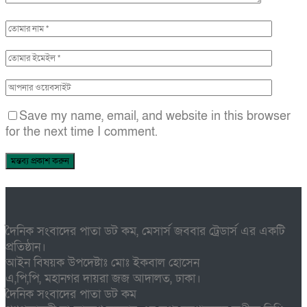
Save my name, email, and website in this browser
for the next time I comment.
দৈনিক সংবাদের পাতা ডট কম, মেসার্স জববার ট্রেডার্স এর একটি
প্রতিষ্ঠান।
আইন বিষয়ক উপদেষ্টাঃ মোঃ ইকবাল হোসেন
এ,পি,পি, মহানগর দায়রা জজ আদালত, ঢাকা।
দৈনিক সংবাদের পাতা ডট কম