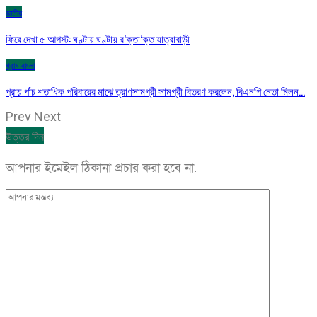
জাতীয়
ফিরে দেখা ৫ আগস্ট: ঘণ্টায় ঘণ্টায় র’ক্তা’ক্ত যাত্রাবাড়ী
গ্রাম বাংলা
প্রায় পাঁচ শতাধিক পরিবারের মাঝে ত্রাণসামগ্রী সামগ্রী বিতরণ করলেন, বিএনপি নেতা মিলন…
Prev
Next
উত্তর দিন
আপনার ইমেইল ঠিকানা প্রচার করা হবে না.