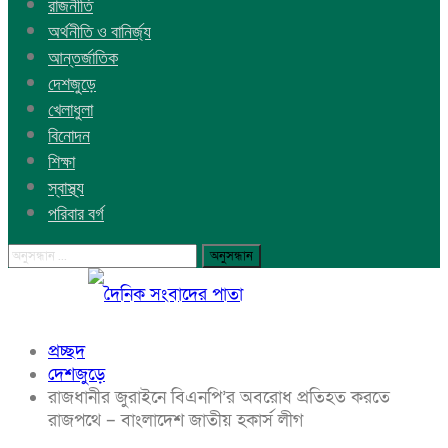
রাজনীতি
অর্থনীতি ও বানির্জ্য
আন্তর্জাতিক
দেশজুড়ে
খেলাধুলা
বিনোদন
শিক্ষা
স্বাস্থ্য
পরিবার বর্গ
প্রচ্ছদ
দেশজুড়ে
রাজধানীর জুরাইনে বিএনপি’র অবরোধ প্রতিহত করতে
রাজপথে – বাংলাদেশ জাতীয় হকার্স লীগ