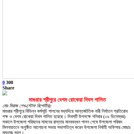
0
300
Share
মাগুরার শ্রীপুরে বেগম রোকেয়া দিবস পালিত
মোঃ মিরাজ শেখ-(স্টাফ রিপোর্টার):
মাগুরার শ্রীপুরে বিভিন্ন কর্মসূচি পালনের মধ্যদিয়ে আন্তর্জাতিক নারী নির্যাতন প্রতিরোধ
পক্ষ ও বেগম রোকেয়া দিবস পালিত হয়েছে। দিবসটি উপলক্ষে শনিবার (০৯ ডিসেম্বর)
সকালে উপজেলা পরিষদের সামনের রাস্তায় মানববন্ধন পালন শেষে উপজেলা পরিষদ
মিলনায়তনে অনুষ্ঠিত আলোচনা সভায় সভাপতিত্ব করেন উপজেলা নির্বাহী অফিসার মোছাঃ
মমতাজ মহল।