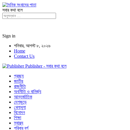
সবার কথা বলে
Sign in
শনিবার, আগস্ট ৮, ২০২৬
Home
Contact Us
Publisher - সবার কথা বলে
প্রচ্ছদ
জাতীয়
রাজনীতি
অর্থনীতি ও বানির্জ্য
আন্তর্জাতিক
দেশজুড়ে
খেলাধুলা
বিনোদন
শিক্ষা
স্বাস্থ্য
পরিবার বর্গ