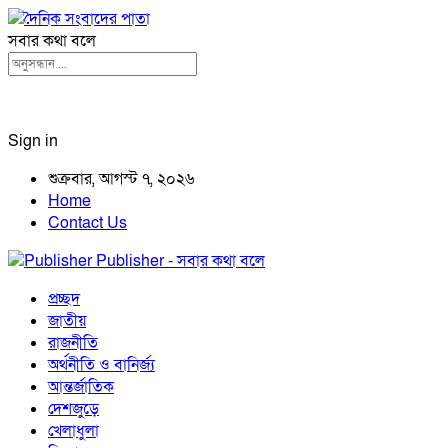
সবার কথা বলে
Sign in
শুক্রবার, আগস্ট ৭, ২০২৬
Home
Contact Us
Publisher - সবার কথা বলে
প্রচ্ছদ
জাতীয়
রাজনীতি
অর্থনীতি ও বানির্জ্য
আন্তর্জাতিক
দেশজুড়ে
খেলাধুলা