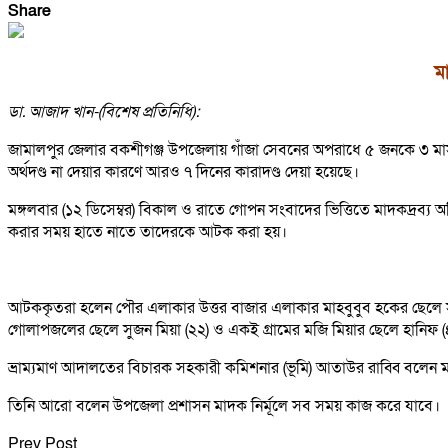
Share
ম
ডা. আজাদ খান-(বিশেষ প্রতিনিধি):
জামালপুর জেলার বকশীগঞ্জ উপজেলায় গাঁজা সেবনের অপরাধে ৫ জনকে ৩ মাস বিন
অর্থদণ্ড না দেয়ার কারণে আরও ৭ দিনের কারাদণ্ড দেয়া হয়েছে।
মঙ্গলবার (১২ ডিসেম্বর) বিকাল ও রাতে গোপন সংবাদের ভিত্তিতে মাদকদ্রব্য
করার সময় হাতে নাতে তাদেরকে আটক করা হয়।
আটককৃতরা হলেন পৌর এলাকার উত্তর বাজার এলাকার মাহবুবুব হকের ছেলে সাইম (৪
গোলাপজলের ছেলে সুজন মিয়া (২২) ও একই গ্রামের মজি মিয়ার ছেলে হানিফ 
ভ্রাম্যমাণ আদালতের বিচারক সহকারী কমিশনার (ভূমি) আতাউর রাব্বি বলেন ম
তিনি আরো বলেন উপজেলা প্রশাসন মাদক নির্মূলে সব সময় কাজ করে যাবে।
Prev Post