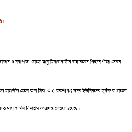
ড।
 বাজার ও নয়াপাড়া মোড়ে আনু মিয়ার বাড়ীর রান্নাঘরের পিছনে গাঁজা সেবন
ের মাহালীর ছেলে আনু মিয়া (৩০), বকশীগঞ্জ সদর ইউনিয়নের সূর্যনগর গ্রামের
৩ মাস ৭ দিন বিনাশ্রম কারাদণ্ড দেওয়া হয়েছে।