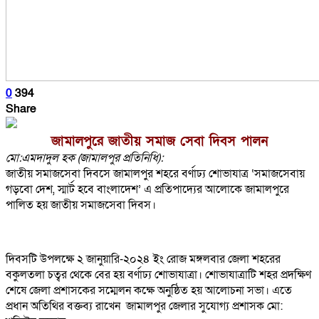
0
394
Share
জামালপুরে জাতীয় সমাজ সেবা দিবস পালন
মো:এমদাদুল হক (জামালপুর প্রতিনিধি):
জাতীয় সমাজসেবা দিবসে জামালপুর শহরে বর্ণাঢ্য শোভাযাত্র ‘সমাজসেবায়
গড়বো দেশ, স্মার্ট হবে বাংলাদেশ’ এ প্রতিপাদ্যের আলোকে জামালপুরে
পালিত হয় জাতীয় সমাজসেবা দিবস।
দিবসটি উপলক্ষে ২ জানুয়ারি-২০২৪ ইং রোজ মঙ্গলবার জেলা শহরের
বকুলতলা চত্বর থেকে বের হয় বর্ণাঢ্য শোভাযাত্রা। শোভাযাত্রাটি শহর প্রদক্ষিণ
শেষে জেলা প্রশাসকের সম্মেলন কক্ষে অনুষ্ঠিত হয় আলোচনা সভা। এতে
প্রধান অতিথির বক্তব্য রাখেন জামালপুর জেলার সুযোগ্য প্রশাসক মো: