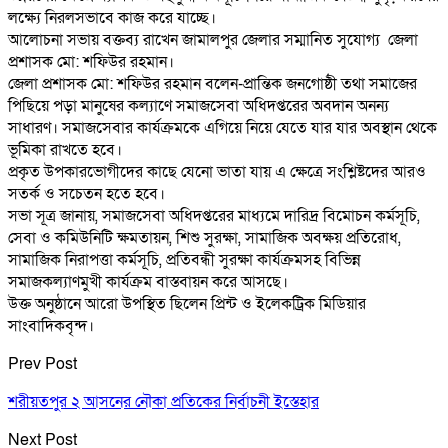
লক্ষ্যে নিরলসভাবে কাজ করে যাচ্ছে।
আলোচনা সভায় বক্তব্য রাখেন জামালপুর জেলার সম্মানিত সুযোগ্য জেলা
প্রশাসক মো: শফিউর রহমান।
জেলা প্রশাসক মো: শফিউর রহমান বলেন-প্রান্তিক জনগোষ্ঠী তথা সমাজের
পিছিয়ে পড়া মানুষের কল্যাণে সমাজসেবা অধিদপ্তরের অবদান অনন্য
সাধারণ। সমাজসেবার কার্যক্রমকে এগিয়ে নিয়ে যেতে যার যার অবস্থান থেকে
ভূমিকা রাখতে হবে।
প্রকৃত উপকারভোগীদের কাছে যেনো ভাতা যায় এ ক্ষেত্রে সংশ্লিষ্টদের আরও
সতর্ক ও সচেতন হতে হবে।
সভা সূত্র জানায়, সমাজসেবা অধিদপ্তরের মাধ্যমে দারিদ্র বিমোচন কর্মসূচি,
সেবা ও কমিউনিটি ক্ষমতায়ন, শিশু সুরক্ষা, সামাজিক অবক্ষয় প্রতিরোধ,
সামাজিক নিরাপত্তা কর্মসূচি, প্রতিবন্ধী সুরক্ষা কার্যক্রমসহ বিভিন্ন
সমাজকল্যাণমুখী কার্যক্রম বাস্তবায়ন করে আসছে।
উক্ত অনুষ্ঠানে আরো উপস্থিত ছিলেন প্রিন্ট ও ইলেকট্রিক মিডিয়ার
সাংবাদিকবৃন্দ।
Prev Post
শরীয়তপুর ২ আসনের নৌকা প্রতিকের নির্বাচনী ইস্তেহার
Next Post