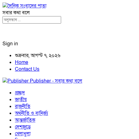
সবার কথা বলে
Sign in
শুক্রবার, আগস্ট ৭, ২০২৬
Home
Contact Us
Publisher - সবার কথা বলে
প্রচ্ছদ
জাতীয়
রাজনীতি
অর্থনীতি ও বানির্জ্য
আন্তর্জাতিক
দেশজুড়ে
খেলাধুলা