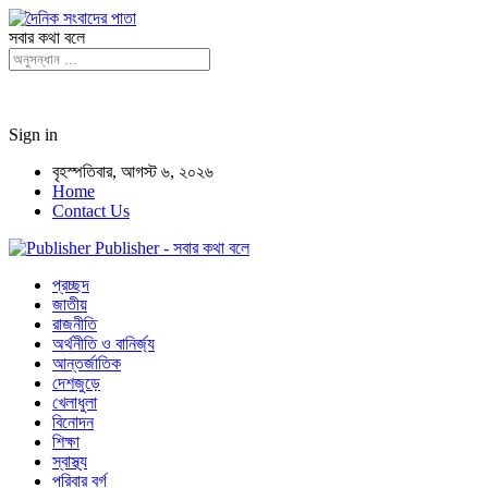
সবার কথা বলে
Sign in
বৃহস্পতিবার, আগস্ট ৬, ২০২৬
Home
Contact Us
Publisher - সবার কথা বলে
প্রচ্ছদ
জাতীয়
রাজনীতি
অর্থনীতি ও বানির্জ্য
আন্তর্জাতিক
দেশজুড়ে
খেলাধুলা
বিনোদন
শিক্ষা
স্বাস্থ্য
পরিবার বর্গ