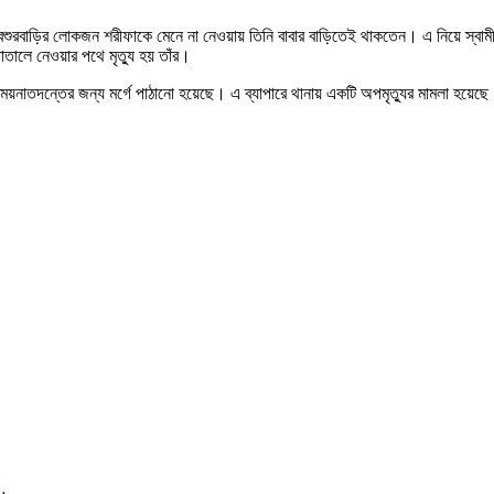
তু শ্বশুরবাড়ির লোকজন শরীফাকে মেনে না নেওয়ায় তিনি বাবার বাড়িতেই থাকতেন। এ নিয়ে স্বাম
তালে নেওয়ার পথে মৃত্যু হয় তাঁর।
য়নাতদন্তের জন্য মর্গে পাঠানো হয়েছে। এ ব্যাপারে থানায় একটি অপমৃত্যুর মামলা হয়েছ
ে…