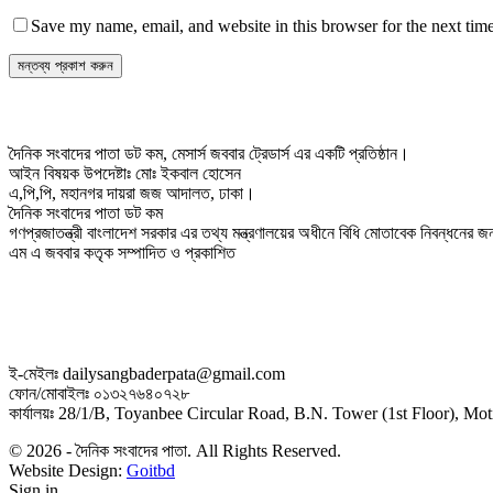
Save my name, email, and website in this browser for the next tim
দৈনিক সংবাদের পাতা ডট কম, মেসার্স জববার ট্রেডার্স এর একটি প্রতিষ্ঠান।
আইন বিষয়ক উপদেষ্টাঃ মোঃ ইকবাল হোসেন
এ,পি,পি, মহানগর দায়রা জজ আদালত, ঢাকা।
দৈনিক সংবাদের পাতা ডট কম
গণপ্রজাতন্ত্রী বাংলাদেশ সরকার এর তথ্য মন্ত্রণালয়ের অধীনে বিধি মোতাবেক নিবন্ধনের
এম এ জববার কতৃক সম্পাদিত ও প্রকাশিত
ই-মেইলঃ dailysangbaderpata@gmail.com
ফোন/মোবাইলঃ ০১৩২৭৬৪০৭২৮
কার্যালয়ঃ 28/1/B, Toyanbee Circular Road, B.N. Tower (1st Floor), M
© 2026 - দৈনিক সংবাদের পাতা. All Rights Reserved.
Website Design:
Goitbd
Sign in