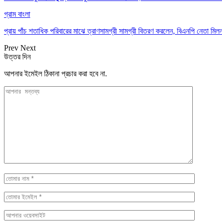
গ্রাম বাংলা
প্রায় পাঁচ শতাধিক পরিবারের মাঝে ত্রাণসামগ্রী সামগ্রী বিতরণ করলেন, বিএনপি নেতা ম
Prev
Next
উত্তর দিন
আপনার ইমেইল ঠিকানা প্রচার করা হবে না.