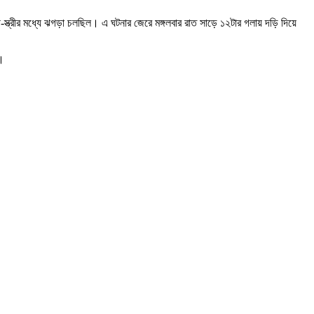
ী-স্ত্রীর মধ্যে ঝগড়া চলছিল। এ ঘটনার জেরে মঙ্গলবার রাত সাড়ে ১২টার গলায় দড়ি দিয়ে
ে।