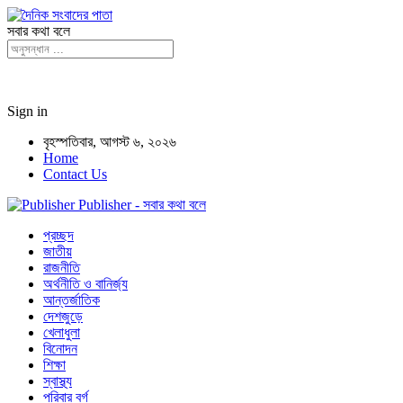
সবার কথা বলে
Sign in
বৃহস্পতিবার, আগস্ট ৬, ২০২৬
Home
Contact Us
Publisher - সবার কথা বলে
প্রচ্ছদ
জাতীয়
রাজনীতি
অর্থনীতি ও বানির্জ্য
আন্তর্জাতিক
দেশজুড়ে
খেলাধুলা
বিনোদন
শিক্ষা
স্বাস্থ্য
পরিবার বর্গ