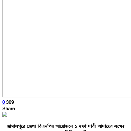
0
309
Share
জামালপুরে জেলা বিএনপির আয়োজনে ১ দফা দাবী আদায়ের লক্ষ্যে