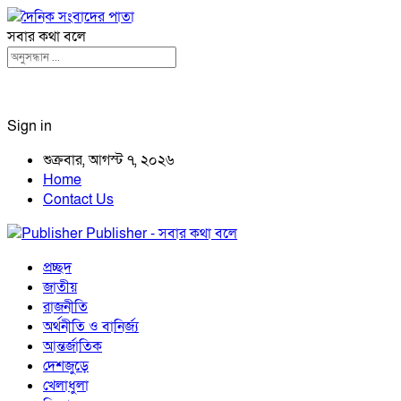
সবার কথা বলে
Sign in
শুক্রবার, আগস্ট ৭, ২০২৬
Home
Contact Us
Publisher - সবার কথা বলে
প্রচ্ছদ
জাতীয়
রাজনীতি
অর্থনীতি ও বানির্জ্য
আন্তর্জাতিক
দেশজুড়ে
খেলাধুলা