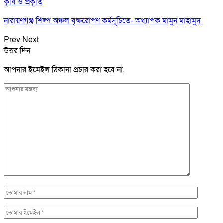
কৃষি ও প্রকৃতি
নারায়ণগঞ্জ শিল্প অঞ্চল বৃক্ষরোপণ কর্মসূচিতে- অধ্যাপক মামুন মাহামুদ
Prev
Next
উত্তর দিন
আপনার ইমেইল ঠিকানা প্রচার করা হবে না.