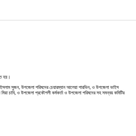
ঠিত হয়।
ুল ইসলাম সুজন, উপজেলা পরিষদের চেয়ারম্যান আলেয়া পারভিন, ও উপজেলা ভাইস
বুদ্দিন মিয়া চাবি, ও উপজেলা প্রকৌশলী কর্মকর্তা ও উপজেলা পরিষদের সহ সমন্বয় কমিটির