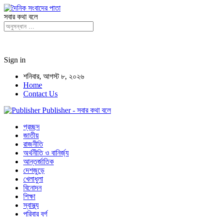
সবার কথা বলে
Sign in
শনিবার, আগস্ট ৮, ২০২৬
Home
Contact Us
Publisher - সবার কথা বলে
প্রচ্ছদ
জাতীয়
রাজনীতি
অর্থনীতি ও বানির্জ্য
আন্তর্জাতিক
দেশজুড়ে
খেলাধুলা
বিনোদন
শিক্ষা
স্বাস্থ্য
পরিবার বর্গ