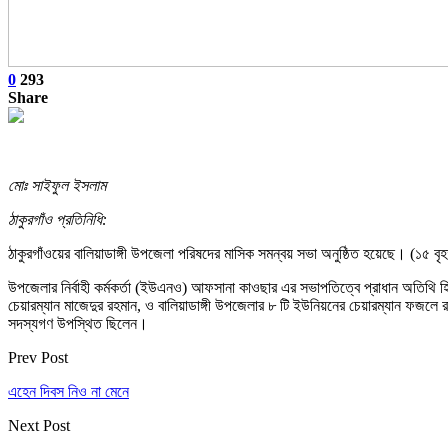
0
293
Share
মোঃ সাইফুল ইসলাম
ঠাকুরগাঁও প্রতিনিধি:
ঠাকুরগাঁওয়ের বালিয়াডাঙ্গী উপজেলা পরিষদের মাসিক সমন্বয় সভা অনুষ্ঠিত হয়েছে। (১
উপজেলার নির্বাহী কর্মকর্তা (ইউএনও) আফসানা কাওছার এর সভাপতিত্বে প্রাধান অতিথি 
চেয়ারম্যান মাজেদুর রহমান, ও বালিয়াডাঙ্গী উপজেলার ৮ টি ইউনিয়নের চেয়ারম্যান ফজলে রাব
সদস্যগণ উপস্থিত ছিলেন।
Prev Post
এহেন দিবস নিও না মেনে
Next Post