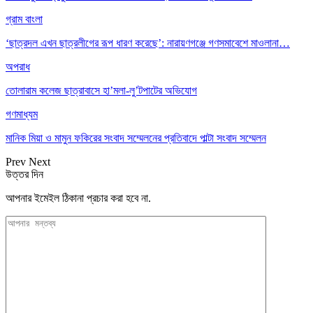
গ্রাম বাংলা
‘ছাত্রদল এখন ছাত্রলীগের রূপ ধারণ করেছে’: নারায়ণগঞ্জে গণসমাবেশে মাওলানা…
অপরাধ
তোলারাম কলেজ ছাত্রাবাসে হা’মলা-লু’টপাটের অভিযোগ
গণমাধ্যম
মানিক মিয়া ও মামুন ফকিরের সংবাদ সম্মেলনের প্রতিবাদে পাল্টা সংবাদ সম্মেলন
Prev
Next
উত্তর দিন
আপনার ইমেইল ঠিকানা প্রচার করা হবে না.