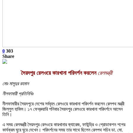
0
303
Share
সৈয়দপুর রেলওয়ে কারখানা পরিদর্শন করলেন
রেলমন্ত্রী
মোঃ মাসুদুর রহমান
নীলফামারী প্রতিনিধিঃ
নীলফামারীর সৈয়দপুরে দেশের সর্ববৃহৎ রেলওয়ে কারখানা পরিদর্শন করলেন রেলপথ মন্ত্রী
জিল্লুল হাকিম। ১৭ ফেব্রুয়ারি শনিবার সৈয়দপুর রেলওয়ে কারখানা পরিদর্শনে আসেন
তিনি।
এ সময় রেলমন্ত্রী সৈয়দপুর রেলওয়ে কারখানার ক্যারেজ, ফাউন্ড্রি ও প্রোডাকশন শপের
কার্যক্রম ঘুরে ঘুরে দেখেন। পরিদর্শনের সময় তার সাথে ছিলেন রেলপথ সচিব ডা. মো.