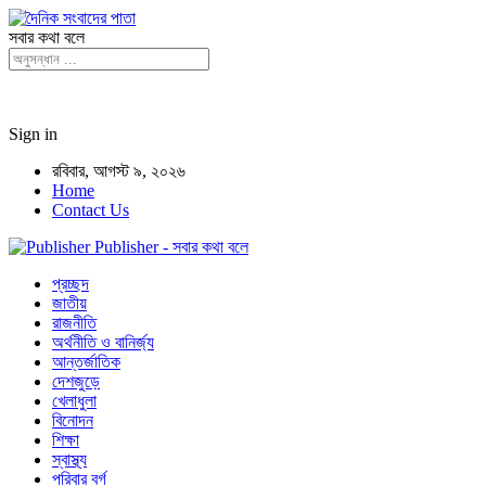
সবার কথা বলে
Sign in
রবিবার, আগস্ট ৯, ২০২৬
Home
Contact Us
Publisher - সবার কথা বলে
প্রচ্ছদ
জাতীয়
রাজনীতি
অর্থনীতি ও বানির্জ্য
আন্তর্জাতিক
দেশজুড়ে
খেলাধুলা
বিনোদন
শিক্ষা
স্বাস্থ্য
পরিবার বর্গ