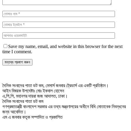
Save my name, email, and website in this browser for the next
time I comment.
দৈনিক সংবাদের পাতা ডট কম, মেসার্স জববার ট্রেডার্স এর একটি প্রতিষ্ঠান।
আইন বিষয়ক উপদেষ্টাঃ মোঃ ইকবাল হোসেন
এ,পি,পি, মহানগর দায়রা জজ আদালত, ঢাকা।
দৈনিক সংবাদের পাতা ডট কম
গণপ্রজাতন্ত্রী বাংলাদেশ সরকার এর তথ্য মন্ত্রণালয়ের অধীনে বিধি মোতাবেক নিবন্ধনের
জন্য আবেদিত।
এম এ জববার কতৃক সম্পাদিত ও প্রকাশিত