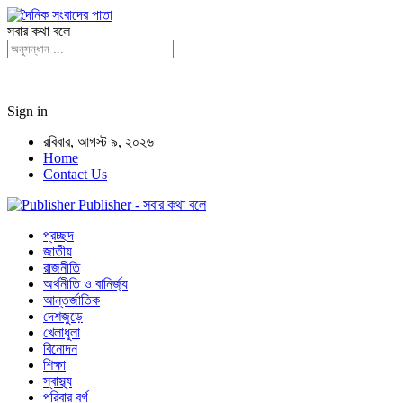
সবার কথা বলে
Sign in
রবিবার, আগস্ট ৯, ২০২৬
Home
Contact Us
Publisher - সবার কথা বলে
প্রচ্ছদ
জাতীয়
রাজনীতি
অর্থনীতি ও বানির্জ্য
আন্তর্জাতিক
দেশজুড়ে
খেলাধুলা
বিনোদন
শিক্ষা
স্বাস্থ্য
পরিবার বর্গ