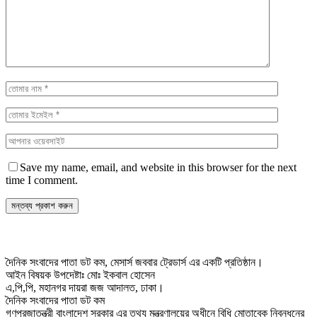
Save my name, email, and website in this browser for the next
time I comment.
দৈনিক সংবাদের পাতা ডট কম, মেসার্স জববার ট্রেডার্স এর একটি প্রতিষ্ঠান।
আইন বিষয়ক উপদেষ্টাঃ মোঃ ইকবাল হোসেন
এ,পি,পি, মহানগর দায়রা জজ আদালত, ঢাকা।
দৈনিক সংবাদের পাতা ডট কম
গণপ্রজাতন্ত্রী বাংলাদেশ সরকার এর তথ্য মন্ত্রণালয়ের অধীনে বিধি মোতাবেক নিবন্ধনের