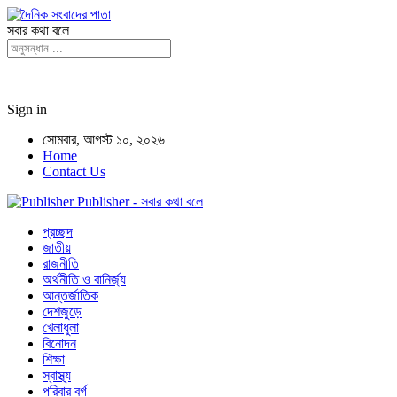
সবার কথা বলে
Sign in
সোমবার, আগস্ট ১০, ২০২৬
Home
Contact Us
Publisher - সবার কথা বলে
প্রচ্ছদ
জাতীয়
রাজনীতি
অর্থনীতি ও বানির্জ্য
আন্তর্জাতিক
দেশজুড়ে
খেলাধুলা
বিনোদন
শিক্ষা
স্বাস্থ্য
পরিবার বর্গ