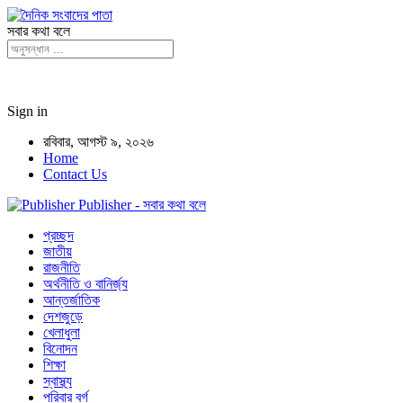
সবার কথা বলে
Sign in
রবিবার, আগস্ট ৯, ২০২৬
Home
Contact Us
Publisher - সবার কথা বলে
প্রচ্ছদ
জাতীয়
রাজনীতি
অর্থনীতি ও বানির্জ্য
আন্তর্জাতিক
দেশজুড়ে
খেলাধুলা
বিনোদন
শিক্ষা
স্বাস্থ্য
পরিবার বর্গ