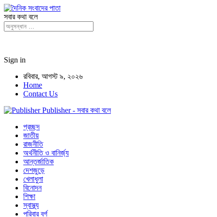
সবার কথা বলে
Sign in
রবিবার, আগস্ট ৯, ২০২৬
Home
Contact Us
Publisher - সবার কথা বলে
প্রচ্ছদ
জাতীয়
রাজনীতি
অর্থনীতি ও বানির্জ্য
আন্তর্জাতিক
দেশজুড়ে
খেলাধুলা
বিনোদন
শিক্ষা
স্বাস্থ্য
পরিবার বর্গ