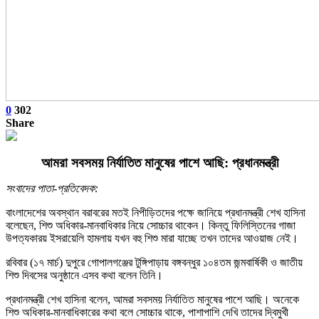
0
302
Share
আমরা সবসময় নির্যাতিত মানুষের পাশে আছি: প্রধানমন্ত্রী
সংবাদের পাতা-প্রতিবেদক:
বাংলাদেশের অবস্থান বরাবরের মতই নিপীড়িতদের পক্ষে জানিয়ে প্রধানমন্ত্রী শেখ হাসিনা
বলেছেন, শিশু অধিকার-মানবাধিকার নিয়ে সোচ্চার থাকেন। কিন্তু ফিলিস্তিনের গাজা
উপত্যকারয় ইসরায়েলি হামলায় যখন বহু শিশু মারা যাচ্ছে তখন তাদের আওয়াজ নেই।
রবিবার (১৭ মার্চ) দুপুরে গোপালগঞ্জের টুঙ্গিপাড়ায় বঙ্গবন্ধুর ১০৪তম জন্মবার্ষিকী ও জাতীয়
শিশু দিবসের অনুষ্ঠানে এসব কথা বলেন তিনি।
প্রধানমন্ত্রী শেখ হাসিনা বলেন, আমরা সবসময় নির্যাতিত মানুষের পাশে আছি। অনেকে
শিশু অধিকার-মানবাধিকারের কথা বলে সোচ্চার থাকে, পাশাপাশি দেখি তাদের দ্বিমুখী